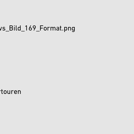
s_Bild_169_Format.png
rtouren