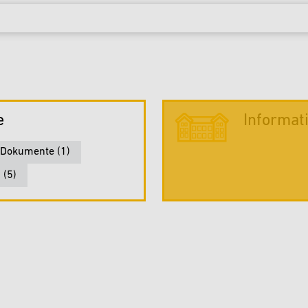
e
Informat
Dokumente (1)
 (5)