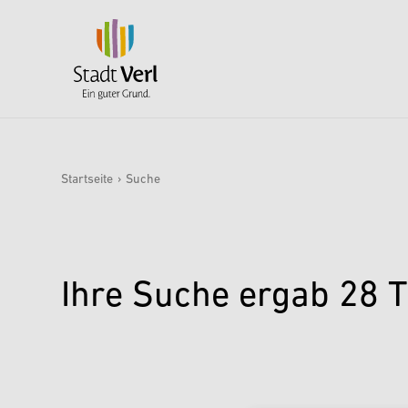
Zum Hauptinhalt springen
Startseite
›
Suche
Sie sind hier:
Ihre Suche ergab
28
T