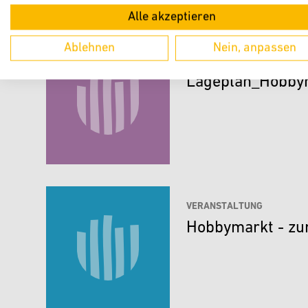
Alle akzeptieren
Ablehnen
Nein, anpassen
PDF-DOKUMENTE
Lageplan_Hobby
VERANSTALTUNG
Hobbymarkt - zur