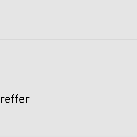
reffer