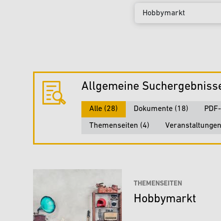
Suchbegriff
Allgemeine Suchergebniss
Alle (28)
Dokumente (18)
PDF-
Themenseiten (4)
Veranstaltungen
THEMENSEITEN
Hobbymarkt