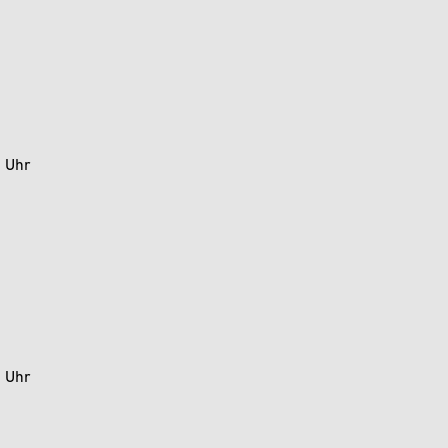
0 Uhr
0 Uhr