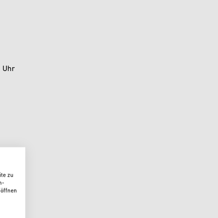
0 Uhr
0 Uhr
te zu
n-
 öffnen