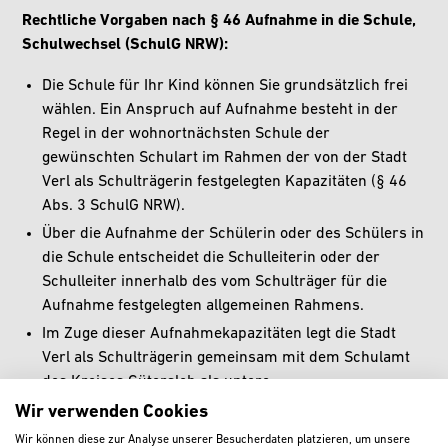
Rechtliche Vorgaben nach § 46 Aufnahme in die Schule,
Schulwechsel (SchulG NRW):
Die Schule für Ihr Kind können Sie grundsätzlich frei
wählen. Ein Anspruch auf Aufnahme besteht in der
Regel in der wohnortnächsten Schule der
gewünschten Schulart im Rahmen der von der Stadt
Verl als Schulträgerin festgelegten Kapazitäten (§ 46
Abs. 3 SchulG NRW).
Über die Aufnahme der Schülerin oder des Schülers in
die Schule entscheidet die Schulleiterin oder der
Schulleiter innerhalb des vom Schulträger für die
Aufnahme festgelegten allgemeinen Rahmens.
Im Zuge dieser Aufnahmekapazitäten legt die Stadt
Verl als Schulträgerin gemeinsam mit dem Schulamt
des Kreises Gütersloh als untere
Schulaufsichtsbehörde die Verteilung der zu bildenden
Wir verwenden Cookies
Eingangsklassen fest. Die Schule kann dann auch
Wir können diese zur Analyse unserer Besucherdaten platzieren, um unsere