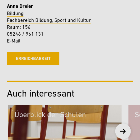
Anna Dreier
Bildung
Fachbereich Bildung, Sport und Kultur
Raum: 156
05246 / 961 131
E-Mail
ERREICHBARKEIT
Auch interessant
Überblick der Schulen
S