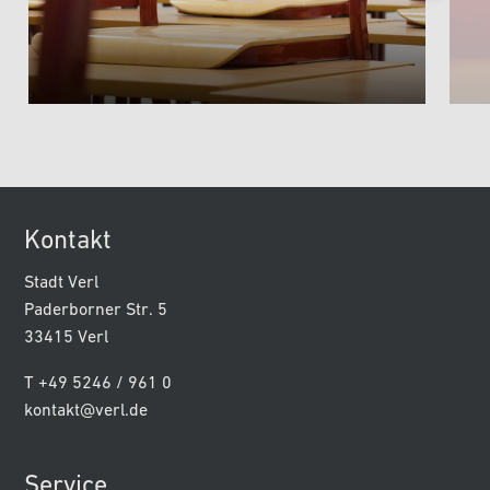
Kontakt
Stadt Verl
Paderborner Str. 5
33415 Verl
T +49 5246 / 961 0
kontakt@verl.de
Service