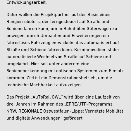
Entwicklungsarbeit.
Dafür wollen die Projektpartner auf der Basis eines
Rangierroboters, der ferngesteuert auf Straße und
Schiene fahren kann, um in Bahnhöfen Güterwagen zu
bewegen, durch Umbauten und Erweiterungen ein
fahrerloses Fahrzeug entwickeln, das automatisiert auf
Straße und Schiene fahren kann. Kerninnovation ist der
automatisierte Wechsel von Straße auf Schiene und
umgekehrt. Hier soll unter anderem eine
Schienenerkennung mit optischen Systemen zum Einsatz
kommen. Ziel ist ein Demonstrationsbetrieb, um die
technische Machbarkeit aufzuzeigen.
Das Projekt „AuToRail OWL“ wird über eine Laufzeit von
drei Jahren im Rahmen des „EFRE/JTF-Programms
NRW, REGIONALE Ostwestfalen-Lippe: Vernetzte Mobilität
und digitale Anwendungen“ gefördert.