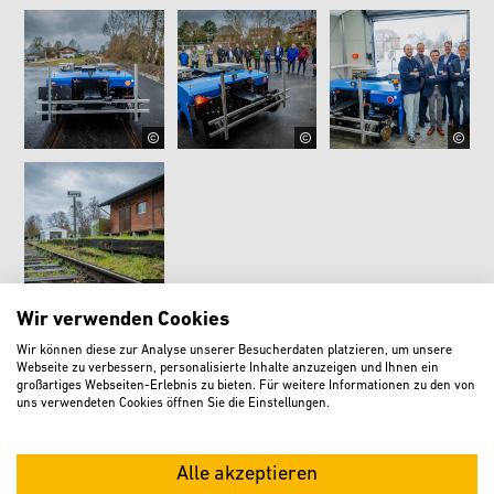
Wir verwenden Cookies
Wir können diese zur Analyse unserer Besucherdaten platzieren, um unsere
Download:
Webseite zu verbessern, personalisierte Inhalte anzuzeigen und Ihnen ein
Präsentation "AuToRail OWL" im Ausschuss für
großartiges Webseiten-Erlebnis zu bieten. Für weitere Informationen zu den von
uns verwendeten Cookies öffnen Sie die Einstellungen.
Mobilität und Verkehr am 17.01.2024
(PDF-Datei | 1,6
MB)
Alle akzeptieren
Aktuelle Informationen
finden Sie zudem in unserer