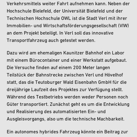
Verkehrsmittels weiter Fahrt aufnehmen kann. Neben der
Hochschule Bielefeld, der Universität Bielefeld und der
Technischen Hochschule OWL ist die Stadt Verl mit ihrer
Immobilien- und Wirtschaftsförderungsgesellschaft (VIW)
an dem Projekt beteiligt. In Verl soll das innovative
Transportfahrzeug auch getestet werden.
Dazu wird am ehemaligen Kaunitzer Bahnhof ein Labor
mit einem Bürocontainer und einer Werkstatt aufgebaut.
Die Versuche finden auf einem 200 Meter langen
Teilstück der Bahnstrecke zwischen Verl und Hövelhof
statt, das die Teutoburger Wald Eisenbahn GmbH für die
dreijährige Laufzeit des Projektes zur Verfügung stellt.
Während des Testbetriebs werden weder Personen noch
Güter transportiert. Zunächst geht es um die Entwicklung
und Realisierung des automatisierten Ein- und
Ausgleisvorgangs, also um die technische Machbarkeit.
Ein autonomes hybrides Fahrzeug könnte ein Beitrag zur