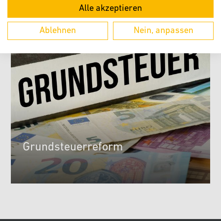
Alle akzeptieren
Ablehnen
Nein, anpassen
Grundsteuerreform