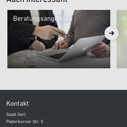
Beratungsangebote
K
Kontakt
Stadt Verl
Paderborner Str. 5