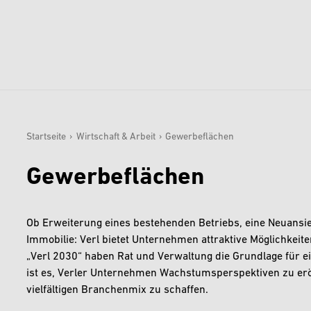
Startseite
›
Wirtschaft & Arbeit
›
Gewerbeflächen
Sie sind hier:
Gewerbeflächen
Ob Erweiterung eines bestehenden Betriebs, eine Neuansi
Immobilie: Verl bietet Unternehmen attraktive Möglichkeit
„Verl 2030“ haben Rat und Verwaltung die Grundlage für e
ist es, Verler Unternehmen Wachstumsperspektiven zu erö
vielfältigen Branchenmix zu schaffen.