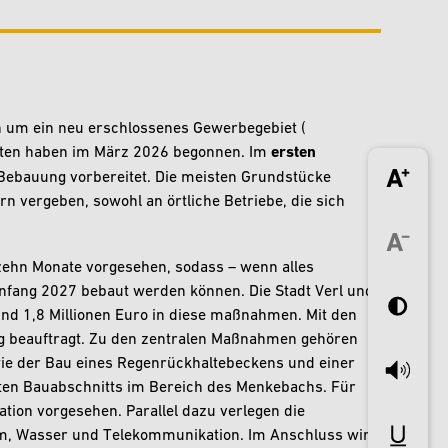
h um ein neu erschlossenes Gewerbegebiet (
eiten haben im März 2026 begonnen. Im
ersten
 Bebauung vorbereitet. Die meisten Grundstücke
 vergeben, sowohl an örtliche Betriebe, die sich
zehn Monate vorgesehen, sodass – wenn alles
Anfang 2027 bebaut werden können. Die Stadt Verl und
nd 1,8 Millionen Euro in diese maßnahmen. Mit den
rg beauftragt. Zu den zentralen Maßnahmen gehören
e der Bau eines Regenrückhaltebeckens und einer
ten Bauabschnitts im Bereich des Menkebachs. Für
ion vorgesehen. Parallel dazu verlegen die
m, Wasser und Telekommunikation. Im Anschluss wird