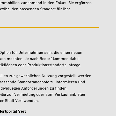
mmobilien zunehmend in den Fokus. Sie ergänzen
exibel den passenden Standort für ihre
 Option für Unternehmen sein, die einen neuen
sbauen möchten. Je nach Bedarf kommen dabei
tikflächen oder Produktionsstandorte infrage.
ilien zur gewerblichen Nutzung vorgestellt werden.
 passende Standortangebote zu informieren und
dividuellen Anforderungen zu finden.
lie zur Vermietung oder zum Verkauf anbieten
er Stadt Verl wenden.
ortportal Verl