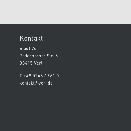
Kontakt
Stadt Verl
Paderborner Str. 5
33415 Verl
T +49 5246 / 961 0
kontakt@verl.de