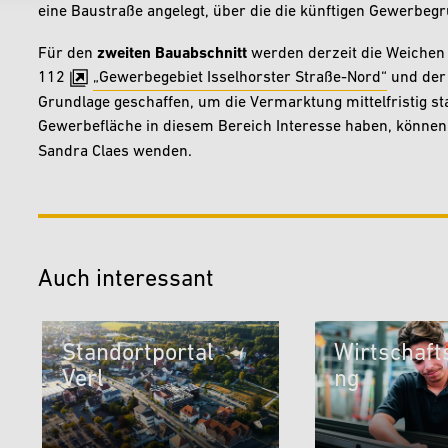
eine Baustraße angelegt, über die die künftigen Gewerbe
Für den
zweiten Bauabschnitt
werden derzeit die Weichen g
112
„Gewerbegebiet Isselhorster Straße-Nord“
und der 
Grundlage geschaffen, um die Vermarktung mittelfristig s
Gewerbefläche in diesem Bereich Interesse haben, können 
Sandra Claes wenden.
Auch interessant
Standortportal
Wirtschaft
Verl
ng