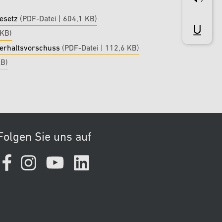
gesetz
(PDF-Datei | 604,1 KB)
 KB)
terhaltsvorschuss
(PDF-Datei | 112,6 KB)
KB)
Folgen Sie uns auf