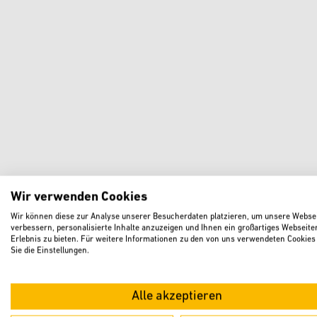
Haus
Familienpass
Rat & Hilfe
Wir verwenden Cookies
Wir können diese zur Analyse unserer Besucherdaten platzieren, um unsere Websei
verbessern, personalisierte Inhalte anzuzeigen und Ihnen ein großartiges Webseite
Erlebnis zu bieten. Für weitere Informationen zu den von uns verwendeten Cookies
Sie die Einstellungen.
Alle akzeptieren