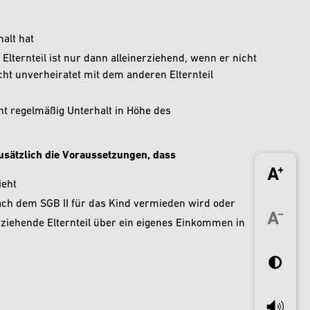
alt hat
 Elternteil ist nur dann alleinerziehend, wenn er nicht
icht unverheiratet mit dem anderen Elternteil
cht regelmäßig Unterhalt in Höhe des
usätzlich die Voraussetzungen, dass
ieht
nach dem SGB II für das Kind vermieden wird oder
erziehende Elternteil über ein eigenes Einkommen in