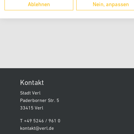
Ablehnen
Nein, anpassen
Kontakt
Stadt Verl
Paderborner Str. 5
33415 Verl
T +49 5246 / 961 0
kontakt@verl.de