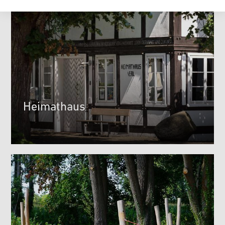
Heimathaus