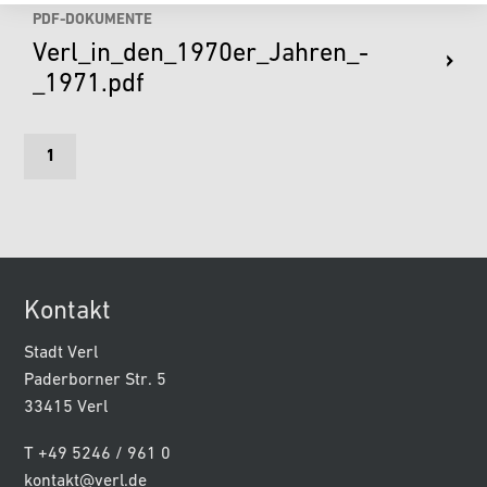
PDF-DOKUMENTE
Verl_in_den_1970er_Jahren_-
_1971.pdf
1
Kontakt
Stadt Verl
Paderborner Str. 5
33415 Verl
T +49 5246 / 961 0
kontakt@verl.de