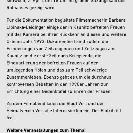
Mittwoch, 2. April,
um 18 Uhr im großen Sitzungssaal des
Rathauses gezeigt wird.
Für die Dokumentation begleitete Filmemacherin Barbara
Lipinska-Leidinger einige der in Kaunitz befreiten Frauen
mit der Kamera bei ihrer Rückkehr an diesen und weitere
Orte im Jahr 1993. Dokumentiert sind zudem die
Erinnerungen von Zeitzeuginnen und Zeitzeugen aus
Kaunitz an die erste Zeit nach Kriegsende, die
Einquartierung der befreiten Frauen auf den
umliegenden Höfen und das zum Teil schwierige
Zusammenleben. Ebenso geht es um die durchaus
kontroversen Debatten in den 1990er Jahren zur
Errichtung einer Gedenktafel zu Ehren der Frauen.
Zu dem Filmabend laden die Stadt Verl und der
Heimatverein Verl alle Interessierten ein. Der Eintritt ist
frei.
Weitere Veranstaltungen zum Thema: