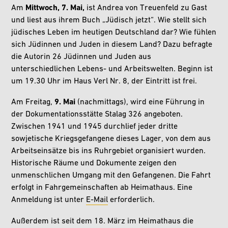
Am
Mittwoch, 7. Mai,
ist Andrea von Treuenfeld zu Gast
und liest aus ihrem Buch „Jüdisch jetzt“. Wie stellt sich
jüdisches Leben im heutigen Deutschland dar? Wie fühlen
sich Jüdinnen und Juden in diesem Land? Dazu befragte
die Autorin 26 Jüdinnen und Juden aus
unterschiedlichen Lebens- und Arbeitswelten. Beginn ist
um 19.30 Uhr im Haus Verl Nr. 8, der Eintritt ist frei.
Am Freitag,
9. Mai
(nachmittags), wird eine Führung in
der Dokumentationsstätte Stalag 326 angeboten.
Zwischen 1941 und 1945 durchlief jeder dritte
sowjetische Kriegsgefangene dieses Lager, von dem aus
Arbeitseinsätze bis ins Ruhrgebiet organisiert wurden.
Historische Räume und Dokumente zeigen den
unmenschlichen Umgang mit den Gefangenen. Die Fahrt
erfolgt in Fahrgemeinschaften ab Heimathaus. Eine
Anmeldung ist unter
E-Mail
erforderlich.
Außerdem ist seit dem 18. März im Heimathaus die