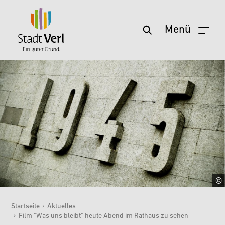
Menü
Zum Hauptinhalt springen
Startseite
›
Aktuelles
›
Film "Was uns bleibt" heute Abend im Rathaus zu sehen
Sie sind hier: