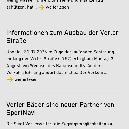
wenig Wasser führen. Um Tiere und Pflanzen zu
schützen, hat…
weiterlesen
Informationen zum Ausbau der Verler
Straße
Update | 31.07.2026Im Zuge der laufenden Sanierung
entlang der Verler Straße (L757) erfolgt am Montag, 3.
August, ein Wechsel des Bauabschnitts. An der
Verkehrsführung ändert das nichts. Der Verkehr…
weiterlesen
Verler Bäder sind neuer Partner von
SportNavi
Die Stadt Verl erweitert die Zugangsmöglichkeiten zu