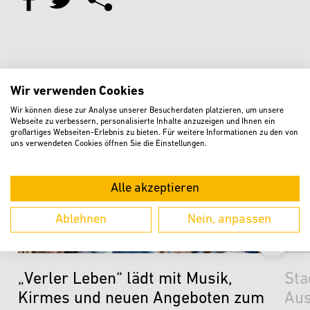
Weitere aktuelle Meldungen
Wir verwenden Cookies
Wir können diese zur Analyse unserer Besucherdaten platzieren, um unsere
Webseite zu verbessern, personalisierte Inhalte anzuzeigen und Ihnen ein
großartiges Webseiten-Erlebnis zu bieten. Für weitere Informationen zu den von
uns verwendeten Cookies öffnen Sie die Einstellungen.
Alle akzeptieren
Ablehnen
Nein, anpassen
„Verler Leben“ lädt mit Musik,
Sta
Kirmes und neuen Angeboten zum
Aus