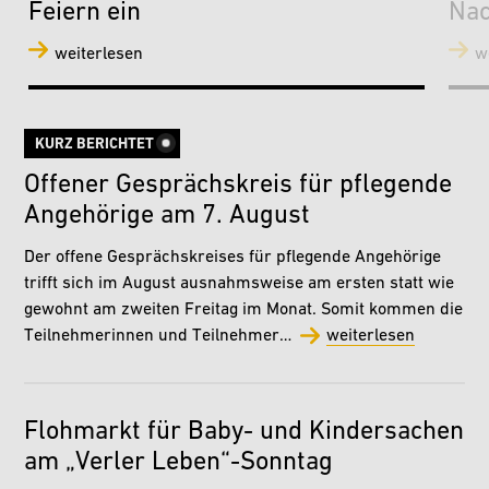
Feiern ein
Nac
weiterlesen
w
KURZ BERICHTET
Offener Gesprächskreis für pflegende
Angehörige am 7. August
Der offene Gesprächskreises für pflegende Angehörige
trifft sich im August ausnahmsweise am ersten statt wie
gewohnt am zweiten Freitag im Monat. Somit kommen die
Teilnehmerinnen und Teilnehmer…
weiterlesen
Flohmarkt für Baby- und Kindersachen
am „Verler Leben“-Sonntag