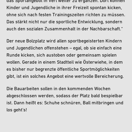
das Sportangebot in Verl weiter zu ergänzen. Dort können
Kinder und Jugendliche in ihrer Freizeit spontan kicken,
ohne sich nach festen Trainingszeiten richten zu müssen.
Das stärkt nicht nur die sportliche Entwicklung, sondern
auch den sozialen Zusammenhalt in der Nachbarschaft.“
Der neue Bolzplatz wird allen sportbegeisterten Kindern
und Jugendlichen offenstehen – egal, ob sie einfach eine
Runde kicken, sich austoben oder gemeinsam spielen
wollen. Gerade in einem Stadtteil wie Österwiehe, in dem
es bisher nur begrenzte öffentliche Sportmöglichkeiten
gibt, ist ein solches Angebot eine wertvolle Bereicherung.
Die Bauarbeiten sollen in den kommenden Wochen
abgeschlossen werden, sodass der Platz bald bespielbar
ist. Dann heißt es: Schuhe schnüren, Ball mitbringen und
los geht’s!