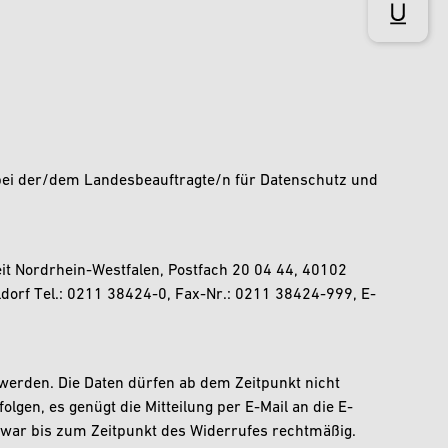
bei der/dem Landesbeauftragte/n für Datenschutz und
it Nordrhein-Westfalen, Postfach 20 04 44, 40102
ldorf Tel.: 0211 38424-0, Fax-Nr.: 0211 38424-999, E-
n werden. Die Daten dürfen ab dem Zeitpunkt nicht
lgen, es genügt die Mitteilung per E-Mail an die E-
 war bis zum Zeitpunkt des Widerrufes rechtmäßig.