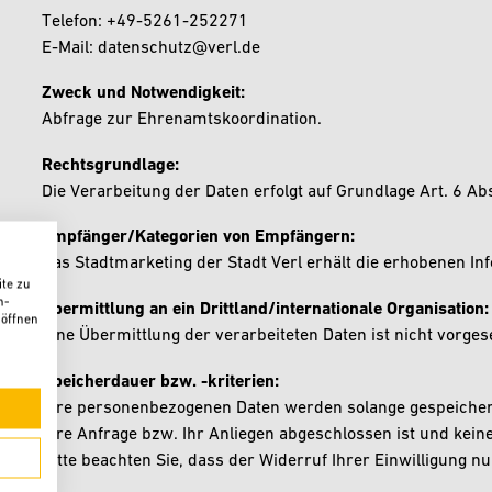
Telefon: +49-5261-252271
E-Mail: datenschutz@verl.de
Zweck und Notwendigkeit:
Abfrage zur Ehrenamtskoordination.
Rechtsgrundlage:
Die Verarbeitung der Daten erfolgt auf Grundlage Art. 6 Abs
Empfänger/Kategorien von Empfängern:
Das Stadtmarketing der Stadt Verl erhält die erhobenen In
te zu
n-
Übermittlung an ein Drittland/internationale Organisation:
 öffnen
Eine Übermittlung der verarbeiteten Daten ist nicht vorge
Speicherdauer bzw. -kriterien:
Ihre personenbezogenen Daten werden solange gespeichert,
Ihre Anfrage bzw. Ihr Anliegen abgeschlossen ist und kein
Bitte beachten Sie, dass der Widerruf Ihrer Einwilligung nur