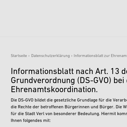
Startseite
›
Datenschutzerklärung
›
Informationsblatt zur Ehrenam
Sie sind hier:
Informationsblatt nach Art. 13 
Grundverordnung (DS-GVO) bei d
Ehrenamtskoordination.
Die DS-GVO bildet die gesetzliche Grundlage für die Verar
die Rechte der betroffenen Bürgerinnen und Bürger. Die W
für die Stadt Verl von besonderer Bedeutung. Hiermit ko
Ihnen folgendes mit: