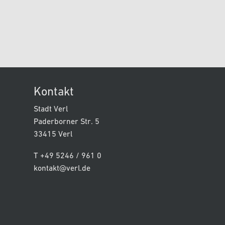
Kontakt
Stadt Verl
Paderborner Str. 5
33415 Verl
T +49 5246 / 961 0
kontakt@verl.de