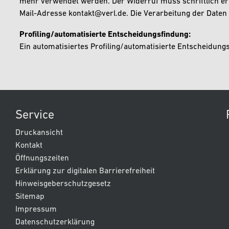
mehr verwendet werden. Der Widerruf muss schriftlich erfo
Mail-Adresse kontakt@verl.de. Die Verarbeitung der Daten
Profiling/automatisierte Entscheidungsfindung:
Ein automatisiertes Profiling/automatisierte Entscheidungsf
Service
Druckansicht
Kontakt
Öffnungszeiten
Erklärung zur digitalen Barrierefreiheit
Hinweisgeberschutzgesetz
Sitemap
Impressum
Datenschutzerklärung