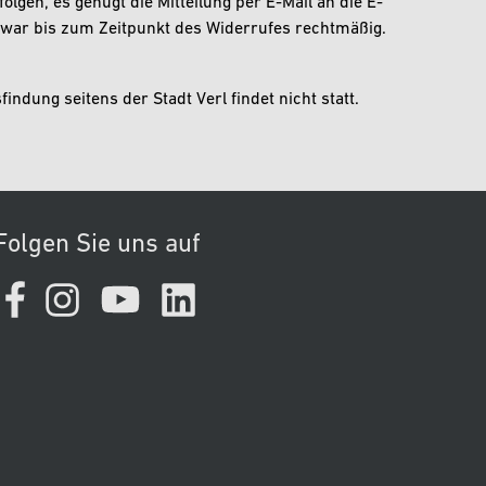
lgen, es genügt die Mitteilung per E-Mail an die E-
 war bis zum Zeitpunkt des Widerrufes rechtmäßig.
indung seitens der Stadt Verl findet nicht statt.
Folgen Sie uns auf