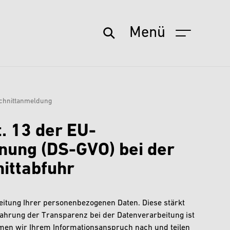
Menü
schnittanmeldung
. 13 der EU-
ung (DS-GVO) bei der
nittabfuhr
beitung Ihrer personenbezogenen Daten. Diese stärkt
ahrung der Transparenz bei der Datenverarbeitung ist
mmen wir Ihrem Informationsanspruch nach und teilen