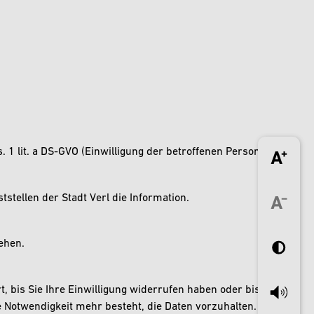
. 1 lit. a DS-GVO (Einwilligung der betroffenen Person).
stellen der Stadt Verl die Information.
sehen.
 bis Sie Ihre Einwilligung widerrufen haben oder bis
e Notwendigkeit mehr besteht, die Daten vorzuhalten.