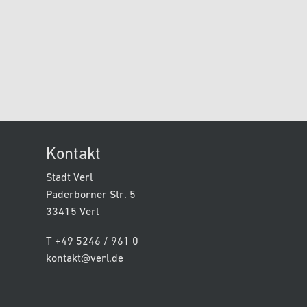
Kontakt
Stadt Verl
Paderborner Str. 5
33415 Verl
T +49 5246 / 961 0
kontakt@verl.de