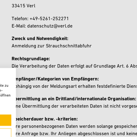
33415 Verl
Telefon: +49-5261-252271
E-Mail: datenschutz@verl.de
Zweck und Notwendigkeit:
Anmeldung zur Strauchschnittabfuhr
Rechtsgrundlage:
Die Verarbeitung der Daten erfolgt auf Grundlage Art. 6 Abs
Empfänger/Kategorien von Empfängern:
te zu
Abhängig von der Meldungsart erhalten festdefinierte Dienst
n-
 öffnen
Übermittlung an ein Drittland/internationale Organisation:
Eine Übermittlung der verarbeiteten Daten ist nicht vorge
Speicherdauer bzw. -kriterien:
Ihre personenbezogenen Daten werden solange gespeichert,
Ihre Anfrage bzw. Ihr Anliegen abgeschlossen ist und kein