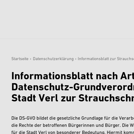
Startseite
›
Datenschutzerklärung
›
Informationsblatt zur Strauch
Sie sind hier:
Informationsblatt nach Art
Datenschutz-Grundverordn
Stadt Verl zur Strauchsch
Die DS-GVO bildet die gesetzliche Grundlage für die Verar
die Rechte der betroffenen Bürgerinnen und Bürger. Die W
für die Stadt Verl von besonderer Bedeutung. Hiermit ko