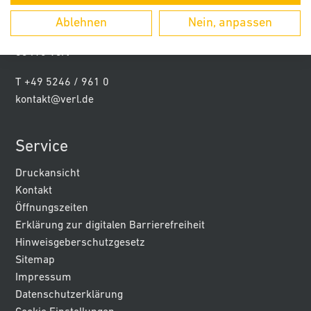
Stadt Verl
Ablehnen
Nein, anpassen
Paderborner Str. 5
33415 Verl
T +49 5246 / 961 0
kontakt@verl.de
Service
Druckansicht
Kontakt
Öffnungszeiten
Erklärung zur digitalen Barrierefreiheit
Hinweisgeberschutzgesetz
Sitemap
Impressum
Datenschutzerklärung