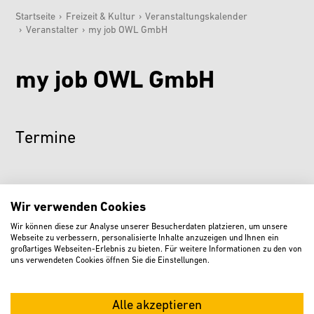
Startseite
›
Freizeit & Kultur
›
Veranstaltungskalender
›
Veranstalter
›
my job OWL GmbH
Sie sind hier:
my job OWL GmbH
Termine
Wir verwenden Cookies
ZURÜCK
Wir können diese zur Analyse unserer Besucherdaten platzieren, um unsere
Webseite zu verbessern, personalisierte Inhalte anzuzeigen und Ihnen ein
großartiges Webseiten-Erlebnis zu bieten. Für weitere Informationen zu den von
uns verwendeten Cookies öffnen Sie die Einstellungen.
Kontakt
Alle akzeptieren