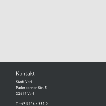
Kontakt
Stadt Verl
Paderborner Str. 5
33415 Verl
T +49 5246 / 961 0