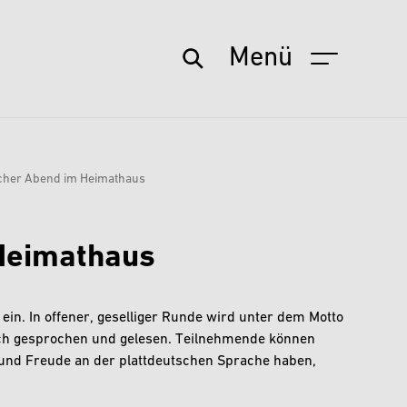
Menü
scher Abend im Heimathaus
 Heimathaus
ein. In offener, geselliger Runde wird unter dem Motto
tsch gesprochen und gelesen. Teilnehmende können
e und Freude an der plattdeutschen Sprache haben,