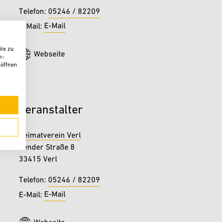
05246 / 82209
Telefon:
E-Mail
E-Mail:
te zu
Webseite
n-
 öffnen
Veranstalter
Heimatverein Verl
Sender Straße 8
33415 Verl
05246 / 82209
Telefon:
E-Mail
E-Mail: