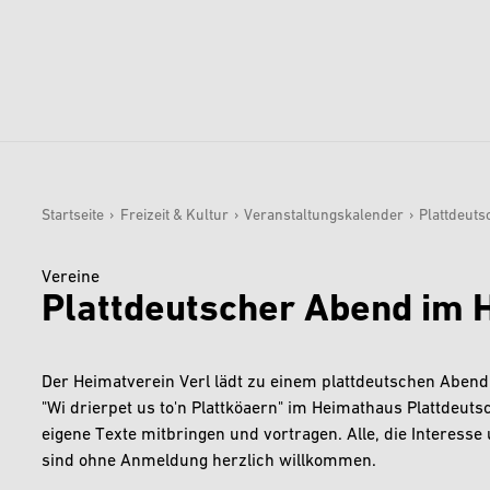
Startseite
›
Freizeit & Kultur
›
Veranstaltungskalender
›
Plattdeut
Sie sind hier:
Vereine
Plattdeutscher Abend im
Der Heimatverein Verl lädt zu einem plattdeutschen Abend 
"Wi drierpet us to'n Plattköaern" im Heimathaus Plattdeu
eigene Texte mitbringen und vortragen. Alle, die Interess
sind ohne Anmeldung herzlich willkommen.