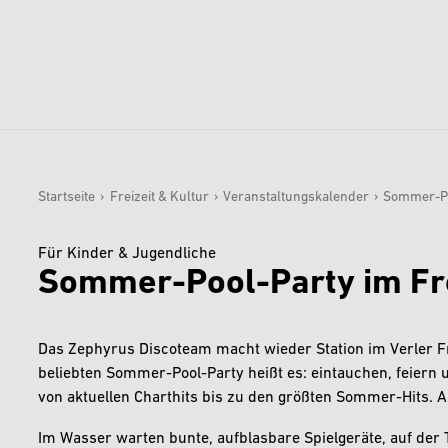
Startseite
›
Freizeit & Kultur
›
Veranstaltungskalender
›
Sommer-Po
Sie sind hier:
Für Kinder & Jugendliche
Sommer-Pool-Party im Fr
Das Zephyrus Discoteam macht wieder Station im Verler F
beliebten Sommer-Pool-Party heißt es: eintauchen, feiern
von aktuellen Charthits bis zu den größten Sommer-Hits. 
Im Wasser warten bunte, aufblasbare Spielgeräte, auf der T