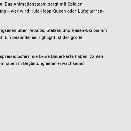
n. Das Animationsteam sorgt mit Spielen,
ung – wer wird Hula-Hoop-Queen oder Luftgitarren-
gseilen über Pedalos, Stelzen und Rasen-Ski bis hin
. Ein besonderes Highlight ist der große
tspreise: Sofern sie keine Dauerkarte haben, zahlen
en haben in Begleitung einer erwachsenen