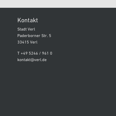
Kontakt
Stadt Verl
Paderborner Str. 5
33415 Verl
T +49 5246 / 961 0
kontakt@verl.de