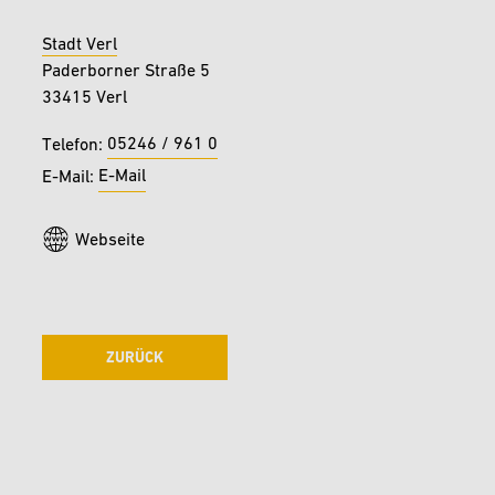
Stadt Verl
Paderborner Straße 5
33415 Verl
05246 / 961 0
Telefon:
E-Mail
E-Mail:
Webseite
ZURÜCK