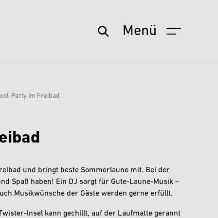
Menü
ol-Party im Freibad
eibad
reibad und bringt beste Sommerlaune mit. Bei der
 und Spaß haben! Ein DJ sorgt für Gute-Laune-Musik –
Auch Musikwünsche der Gäste werden gerne erfüllt.
wister-Insel kann gechillt, auf der Laufmatte gerannt