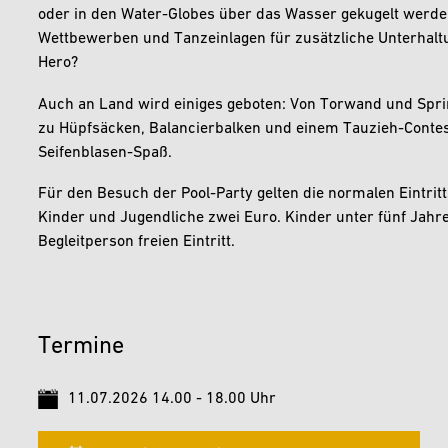
oder in den Water-Globes über das Wasser gekugelt werde
Wettbewerben und Tanzeinlagen für zusätzliche Unterhalt
Hero?
Auch an Land wird einiges geboten: Von Torwand und Sprin
zu Hüpfsäcken, Balancierbalken und einem Tauzieh-Contest
Seifenblasen-Spaß.
Für den Besuch der Pool-Party gelten die normalen Eintrit
Kinder und Jugendliche zwei Euro. Kinder unter fünf Jahr
Begleitperson freien Eintritt.
Termine
11.07.2026 14.00 - 18.00 Uhr