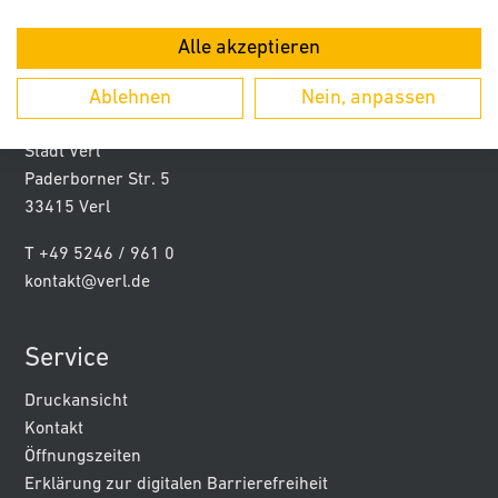
Alle akzeptieren
Ablehnen
Nein, anpassen
Kontakt
Stadt Verl
Paderborner Str. 5
33415 Verl
T +49 5246 / 961 0
kontakt@verl.de
Service
Druckansicht
Kontakt
Öffnungszeiten
Erklärung zur digitalen Barrierefreiheit