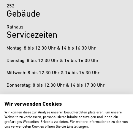
252
Gebäude
Rathaus
Servicezeiten
Montag: 8 bis 12.30 Uhr & 14 bis 16.30 Uhr
Dienstag: 8 bis 12.30 Uhr & 14 bis 16.30 Uhr
Mittwoch: 8 bis 12.30 Uhr & 14 bis 16.30 Uhr
Donnerstag: 8 bis 12.30 Uhr & 14 bis 17.30 Uhr
Freitag: 8 bis 12.30 Uhr
Wir verwenden Cookies
Samstag: geschlossen
Wir können diese zur Analyse unserer Besucherdaten platzieren, um unsere
Webseite zu verbessern, personalisierte Inhalte anzuzeigen und Ihnen ein
Sonntag: geschlossen
großartiges Webseiten-Erlebnis zu bieten. Für weitere Informationen zu den von
uns verwendeten Cookies öffnen Sie die Einstellungen.