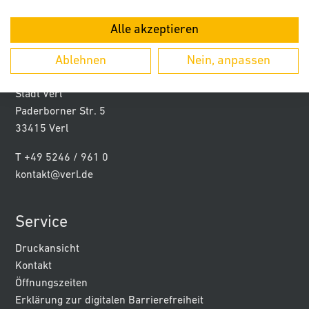
Alle akzeptieren
Ablehnen
Nein, anpassen
Kontakt
Stadt Verl
Paderborner Str. 5
33415 Verl
T +49 5246 / 961 0
kontakt@verl.de
Service
Druckansicht
Kontakt
Öffnungszeiten
Erklärung zur digitalen Barrierefreiheit