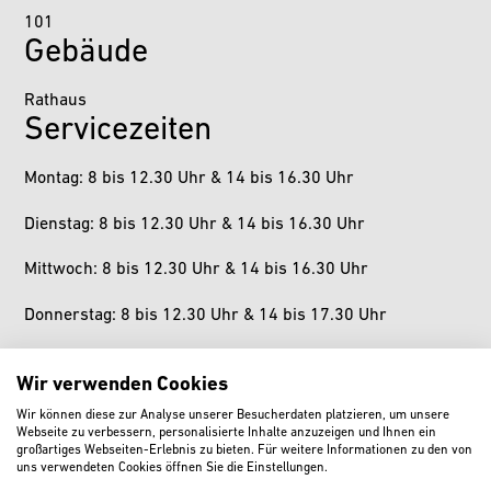
101
Gebäude
Rathaus
Servicezeiten
Montag: 8 bis 12.30 Uhr & 14 bis 16.30 Uhr
Dienstag: 8 bis 12.30 Uhr & 14 bis 16.30 Uhr
Mittwoch: 8 bis 12.30 Uhr & 14 bis 16.30 Uhr
Donnerstag: 8 bis 12.30 Uhr & 14 bis 17.30 Uhr
Freitag: 8 bis 12.30 Uhr
Wir verwenden Cookies
Samstag: geschlossen
Wir können diese zur Analyse unserer Besucherdaten platzieren, um unsere
Webseite zu verbessern, personalisierte Inhalte anzuzeigen und Ihnen ein
Sonntag: geschlossen
großartiges Webseiten-Erlebnis zu bieten. Für weitere Informationen zu den von
uns verwendeten Cookies öffnen Sie die Einstellungen.