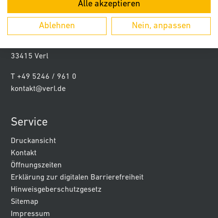
Alle akzeptieren
Kontakt
Ablehnen
Nein, anpassen
Stadt Verl
Paderborner Str. 5
33415 Verl
T +49 5246 / 961 0
kontakt@verl.de
Service
Druckansicht
Kontakt
Öffnungszeiten
Erklärung zur digitalen Barrierefreiheit
Hinweisgeberschutzgesetz
Sitemap
Impressum