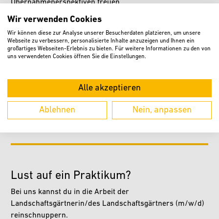
Übernahmeperspektiven freuen.
Wir verwenden Cookies
Wir können diese zur Analyse unserer Besucherdaten platzieren, um unsere
Webseite zu verbessern, personalisierte Inhalte anzuzeigen und Ihnen ein
großartiges Webseiten-Erlebnis zu bieten. Für weitere Informationen zu den von
uns verwendeten Cookies öffnen Sie die Einstellungen.
Wir bieten folgende
Ausbildungsberufe an:
Alle akzeptieren
Landschaftsgärtner (m/w/d)
Ablehnen
Nein, anpassen
Lust auf ein Praktikum?
Bei uns kannst du in die Arbeit der
Landschaftsgärtnerin/des Landschaftsgärtners (m/w/d)
reinschnuppern.