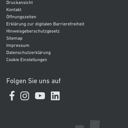
Druckansicht
Kontakt
Öffnungszeiten
Erklärung zur digitalen Barrierefreiheit
Hinweisgeberschutzgesetz
Sitemap
Impressum
Datenschutzerklärung
Cookie Einstellungen
Folgen Sie uns auf