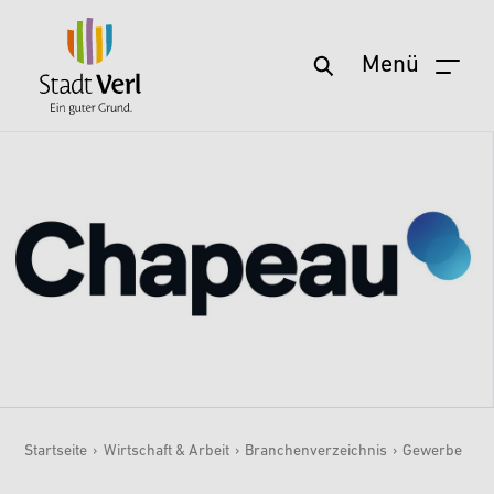
Menü
Zum Hauptinhalt springen
Startseite
›
Wirtschaft & Arbeit
›
Branchenverzeichnis
›
Gewerbe
Sie sind hier: