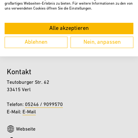
großartiges Webseiten-Erlebnis zu bieten. Für weitere Informationen zu den von
uns verwendeten Cookies öffnen Sie die Einstellungen.
Alle akzeptieren
Ablehnen
Nein, anpassen
ZURÜCK
Kontakt
Teutoburger Str. 62
33415 Verl
Telefon:
05246 / 9099570
E-Mail:
E-Mail
Webseite