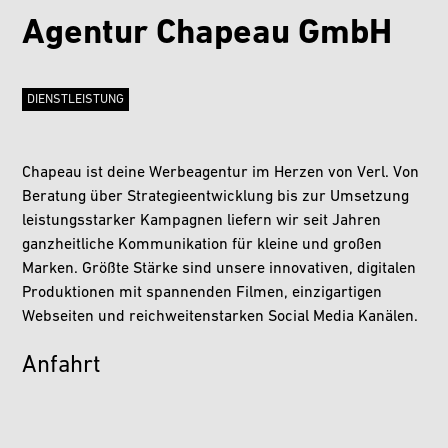
Agentur Chapeau GmbH
DIENSTLEISTUNG
Chapeau ist deine Werbeagentur im Herzen von Verl. Von
Beratung über Strategieentwicklung bis zur Umsetzung
leistungsstarker Kampagnen liefern wir seit Jahren
ganzheitliche Kommunikation für kleine und großen
Marken. Größte Stärke sind unsere innovativen, digitalen
Produktionen mit spannenden Filmen, einzigartigen
Webseiten und reichweitenstarken Social Media Kanälen.
Anfahrt