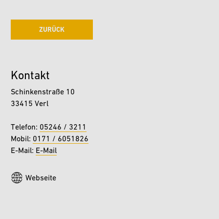
ZURÜCK
Kontakt
Schinkenstraße 10
33415 Verl
Telefon:
05246 / 3211
Mobil:
0171 / 6051826
E-Mail:
E-Mail
Webseite