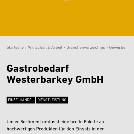
Startseite
›
Wirtschaft & Arbeit
›
Branchenverzeichnis
›
Gewerbe
Sie sind hier:
Gastrobedarf
Westerbarkey GmbH
EINZELHANDEL
DIENSTLEISTUNG
Unser Sortiment umfasst eine breite Palette an
hochwertigen Produkten für den Einsatz in der