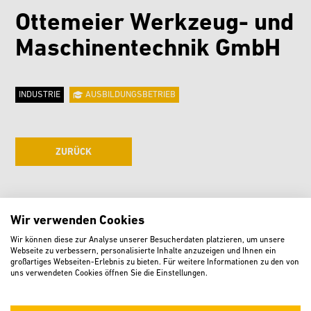
Ottemeier Werkzeug- und
Maschinentechnik GmbH
INDUSTRIE
AUSBILDUNGSBETRIEB
ZURÜCK
Kontakt
Wir verwenden Cookies
Wir können diese zur Analyse unserer Besucherdaten platzieren, um unsere
Webseite zu verbessern, personalisierte Inhalte anzuzeigen und Ihnen ein
großartiges Webseiten-Erlebnis zu bieten. Für weitere Informationen zu den von
uns verwendeten Cookies öffnen Sie die Einstellungen.