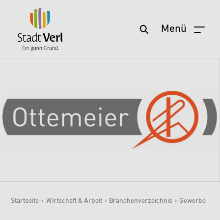
Menü
Zum Hauptinhalt springen
Startseite
›
Wirtschaft & Arbeit
›
Branchenverzeichnis
›
Gewerbe
Sie sind hier: