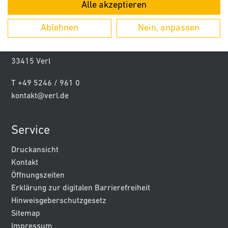
Alle akzeptieren
Kontakt
Ablehnen
Nein, anpassen
Stadt Verl
Paderborner Str. 5
33415 Verl
T +49 5246 / 961 0
kontakt@verl.de
Service
Druckansicht
Kontakt
Öffnungszeiten
Erklärung zur digitalen Barrierefreiheit
Hinweisgeberschutzgesetz
Sitemap
Impressum