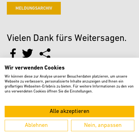
MELDUNGSARCHIV
Vielen Dank fürs Weitersagen.
Wir verwenden Cookies
Wir können diese zur Analyse unserer Besucherdaten platzieren, um unsere
Webseite zu verbessern, personalisierte Inhalte anzuzeigen und Ihnen ein
großartiges Webseiten-Erlebnis zu bieten. Für weitere Informationen zu den von
Weitere aktuelle Meldungen
uns verwendeten Cookies öffnen Sie die Einstellungen.
Alle akzeptieren
Ablehnen
Nein, anpassen