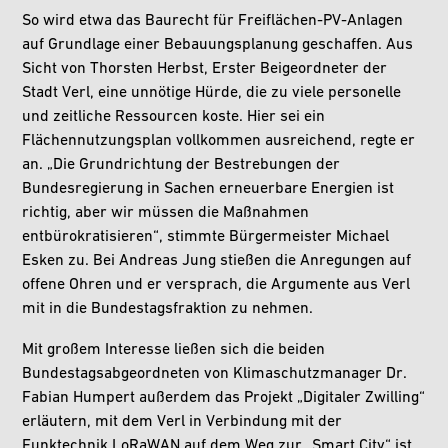
So wird etwa das Baurecht für Freiflächen-PV-Anlagen
auf Grundlage einer Bebauungsplanung geschaffen. Aus
Sicht von Thorsten Herbst, Erster Beigeordneter der
Stadt Verl, eine unnötige Hürde, die zu viele personelle
und zeitliche Ressourcen koste. Hier sei ein
Flächennutzungsplan vollkommen ausreichend, regte er
an. „Die Grundrichtung der Bestrebungen der
Bundesregierung in Sachen erneuerbare Energien ist
richtig, aber wir müssen die Maßnahmen
entbürokratisieren“, stimmte Bürgermeister Michael
Esken zu. Bei Andreas Jung stießen die Anregungen auf
offene Ohren und er versprach, die Argumente aus Verl
mit in die Bundestagsfraktion zu nehmen.
Mit großem Interesse ließen sich die beiden
Bundestagsabgeordneten von Klimaschutzmanager Dr.
Fabian Humpert außerdem das Projekt „Digitaler Zwilling“
erläutern, mit dem Verl in Verbindung mit der
Funktechnik LoRaWAN auf dem Weg zur „Smart City“ ist.