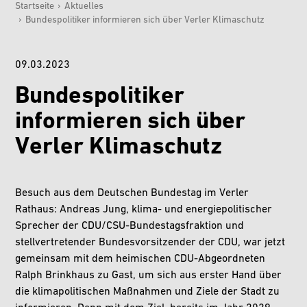
Startseite
›
Aktuelles
›
Bundespolitiker informieren sich über Verler Klimaschutz
Sie sind hier:
09.03.2023
Bundespolitiker
informieren sich über
Verler Klimaschutz
Besuch aus dem Deutschen Bundestag im Verler
Rathaus: Andreas Jung, klima- und energiepolitischer
Sprecher der CDU/CSU-Bundestagsfraktion und
stellvertretender Bundesvorsitzender der CDU, war jetzt
gemeinsam mit dem heimischen CDU-Abgeordneten
Ralph Brinkhaus zu Gast, um sich aus erster Hand über
die klimapolitischen Maßnahmen und Ziele der Stadt zu