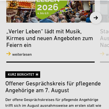
„Verler Leben“ lädt mit Musik,
Sta
Kirmes und neuen Angeboten zum
Aus
Feiern ein
Nac
weiterlesen
w
KURZ BERICHTET
Offener Gesprächskreis für pflegende
Angehörige am 7. August
Der offene Gesprächskreises für pflegende Angehörige
trifft sich im August ausnahmsweise am ersten statt wie