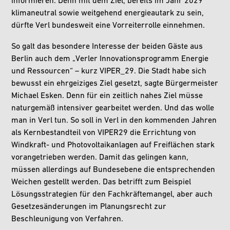
informieren. Denn mit dem Ziel, bereits im Jahr 2029
klimaneutral sowie weitgehend energieautark zu sein,
dürfte Verl bundesweit eine Vorreiterrolle einnehmen.
So galt das besondere Interesse der beiden Gäste aus
Berlin auch dem „Verler Innovationsprogramm Energie
und Ressourcen“ – kurz VIPER_29. Die Stadt habe sich
bewusst ein ehrgeiziges Ziel gesetzt, sagte Bürgermeister
Michael Esken. Denn für ein zeitlich nahes Ziel müsse
naturgemäß intensiver gearbeitet werden. Und das wolle
man in Verl tun. So soll in Verl in den kommenden Jahren
als Kernbestandteil von VIPER29 die Errichtung von
Windkraft- und Photovoltaikanlagen auf Freiflächen stark
vorangetrieben werden. Damit das gelingen kann,
müssen allerdings auf Bundesebene die entsprechenden
Weichen gestellt werden. Das betrifft zum Beispiel
Lösungsstrategien für den Fachkräftemangel, aber auch
Gesetzesänderungen im Planungsrecht zur
Beschleunigung von Verfahren.