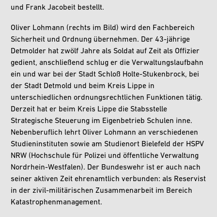
und Frank Jacobeit bestellt.
Oliver Lohmann (rechts im Bild) wird den Fachbereich
Sicherheit und Ordnung übernehmen. Der 43-jährige
Detmolder hat zwölf Jahre als Soldat auf Zeit als Offizier
gedient, anschließend schlug er die Verwaltungslaufbahn
ein und war bei der Stadt Schloß Holte-Stukenbrock, bei
der Stadt Detmold und beim Kreis Lippe in
unterschiedlichen ordnungsrechtlichen Funktionen tätig.
Derzeit hat er beim Kreis Lippe die Stabsstelle
Strategische Steuerung im Eigenbetrieb Schulen inne.
Nebenberuflich lehrt Oliver Lohmann an verschiedenen
Studieninstituten sowie am Studienort Bielefeld der HSPV
NRW (Hochschule für Polizei und öffentliche Verwaltung
Nordrhein-Westfalen). Der Bundeswehr ist er auch nach
seiner aktiven Zeit ehrenamtlich verbunden: als Reservist
in der zivil-militärischen Zusammenarbeit im Bereich
Katastrophenmanagement.