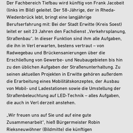
Der Fachbereich Tiefbau wird künftig von Frank Jacobeit
(links im Bild) geleitet. Der 58-Jährige, der in Rheda-
Wiedenbrück lebt, bringt eine langjährige
Berufserfahrung mit: Bei der Stadt Erwitte (Kreis Soest)
leitet er seit 23 Jahren den Fachdienst „Verkehrsplanung,
Straßenbau“. In dieser Funktion sind ihm alle Aufgaben,
die ihn in Verl erwarten, bestens vertraut – von
Radwegebau und Brückensanierungen über die
Erschließung von Gewerbe- und Neubaugebieten bis hin
zu den üblichen Aufgaben der Straßenunterhaltung. Zu
seinen aktuellen Projekten in Erwitte gehören außerdem
die Erarbeitung eines Mobilitätskonzeptes, der Ausbau
von Mobil- und Ladestationen sowie die Umstellung der
Straßenbeleuchtung auf LED-Technik – alles Aufgaben,
die auch in Verl derzeit anstehen.
„Wir freuen uns auf Sie und auf eine gute
Zusammenarbeit“, hieß Bürgermeister Robin
Rieksneuwöhner (Bildmitte) die künftigen