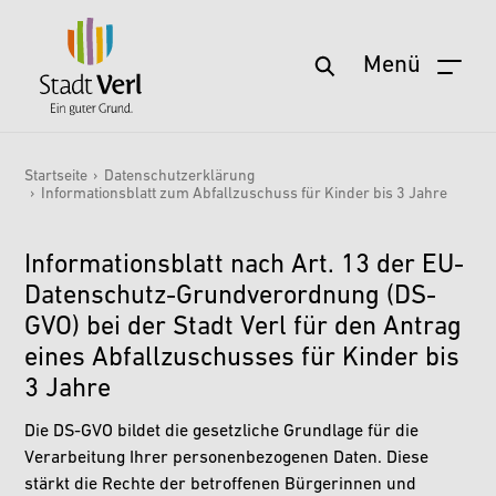
Menü
Zum Hauptinhalt springen
Startseite
›
Datenschutzerklärung
›
Informationsblatt zum Abfallzuschuss für Kinder bis 3 Jahre
Sie sind hier:
Informationsblatt nach Art. 13 der EU-
Datenschutz-Grundverordnung (DS-
GVO) bei der Stadt Verl für den Antrag
eines Abfallzuschusses für Kinder bis
3 Jahre
Die DS-GVO bildet die gesetzliche Grundlage für die
Verarbeitung Ihrer personenbezogenen Daten. Diese
stärkt die Rechte der betroffenen Bürgerinnen und