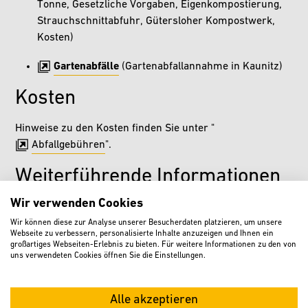
Tonne, Gesetzliche Vorgaben, Eigenkompostierung,
Strauchschnittabfuhr, Gütersloher Kompostwerk,
Kosten)
Gartenabfälle
(Gartenabfallannahme in Kaunitz)
Kosten
Hinweise zu den Kosten finden Sie unter "
Abfallgebühren
".
Weiterführende Informationen
Wir verwenden Cookies
Themenseite zur Abfallentsorgung
Wir können diese zur Analyse unserer Besucherdaten platzieren, um unsere
Webseite zu verbessern, personalisierte Inhalte anzuzeigen und Ihnen ein
großartiges Webseiten-Erlebnis zu bieten. Für weitere Informationen zu den von
uns verwendeten Cookies öffnen Sie die Einstellungen.
Kontakt
Alle akzeptieren