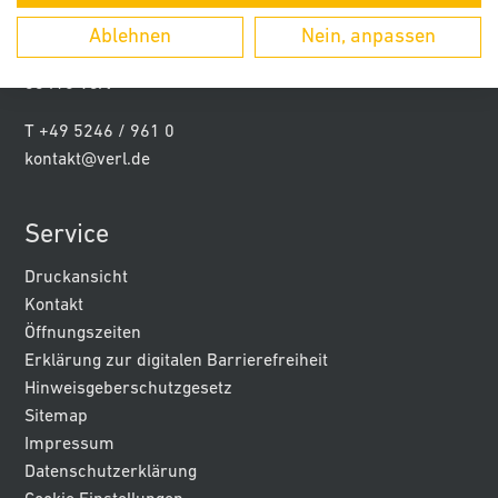
Stadt Verl
Ablehnen
Nein, anpassen
Paderborner Str. 5
33415 Verl
T +49 5246 / 961 0
kontakt@verl.de
Service
Druckansicht
Kontakt
Öffnungszeiten
Erklärung zur digitalen Barrierefreiheit
Hinweisgeberschutzgesetz
Sitemap
Impressum
Datenschutzerklärung