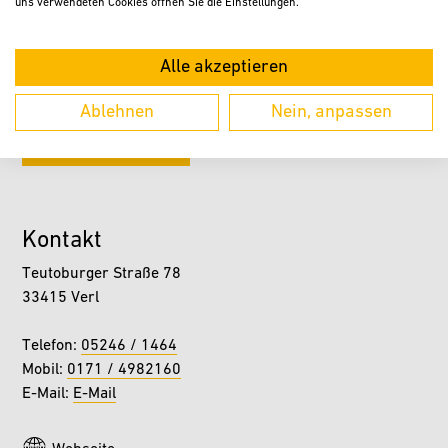
uns verwendeten Cookies öffnen Sie die Einstellungen.
Alle akzeptieren
Ablehnen
Nein, anpassen
ZURÜCK
Kontakt
Teutoburger Straße 78
33415 Verl
Telefon:
05246 / 1464
Mobil:
0171 / 4982160
E-Mail:
E-Mail