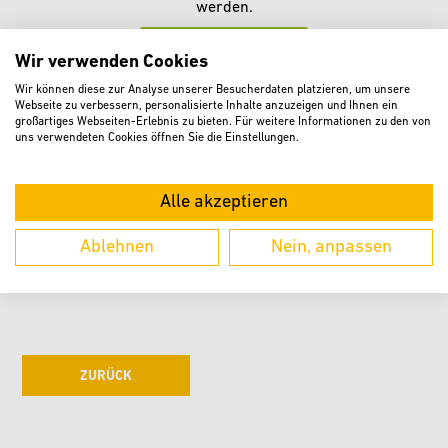
werden.
AKZEPTIEREN
Wir verwenden Cookies
Informationen zum Datenschutz finden Sie in der
Wir können diese zur Analyse unserer Besucherdaten platzieren, um unsere
Datenschutzerklärung
Webseite zu verbessern, personalisierte Inhalte anzuzeigen und Ihnen ein
großartiges Webseiten-Erlebnis zu bieten. Für weitere Informationen zu den von
Dort können Sie diesen Dienst auch wieder
uns verwendeten Cookies öffnen Sie die Einstellungen.
deaktivieren.
Alle akzeptieren
Ablehnen
Nein, anpassen
ZURÜCK