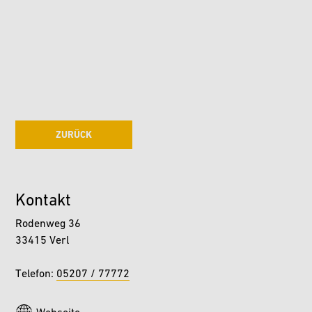
ZURÜCK
Kontakt
Rodenweg 36
33415 Verl
Telefon:
05207 / 77772