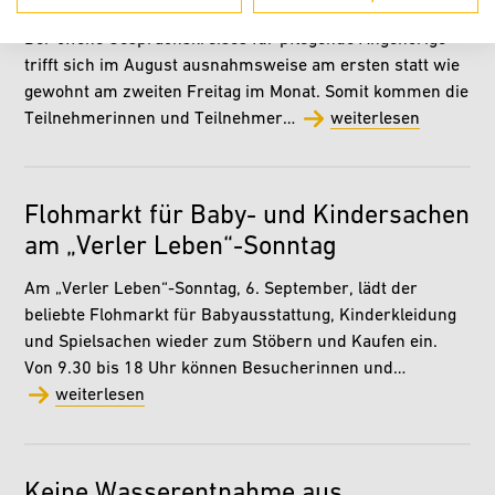
Der offene Gesprächskreises für pflegende Angehörige
trifft sich im August ausnahmsweise am ersten statt wie
gewohnt am zweiten Freitag im Monat. Somit kommen die
Teilnehmerinnen und Teilnehmer…
weiterlesen
Flohmarkt für Baby- und Kindersachen
am „Verler Leben“-Sonntag
Am „Verler Leben“-Sonntag, 6. September, lädt der
beliebte Flohmarkt für Babyausstattung, Kinderkleidung
und Spielsachen wieder zum Stöbern und Kaufen ein.
Von 9.30 bis 18 Uhr können Besucherinnen und…
weiterlesen
Keine Wasserentnahme aus