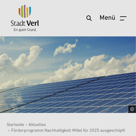
Menü
Zum Hauptinhalt springen
Startseite
›
Aktuelles
›
Förderprogramm Nachhaltigkeit: Mittel für 2025 ausgeschöpft
Sie sind hier: