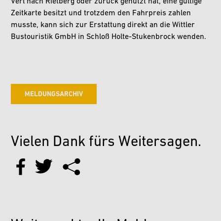
Verl nach Rietberg oder zurück genutzt hat, eine gültige
Zeitkarte besitzt und trotzdem den Fahrpreis zahlen
musste, kann sich zur Erstattung direkt an die Wittler
Bustouristik GmbH in Schloß Holte-Stukenbrock wenden.
MELDUNGSARCHIV
Vielen Dank fürs Weitersagen.