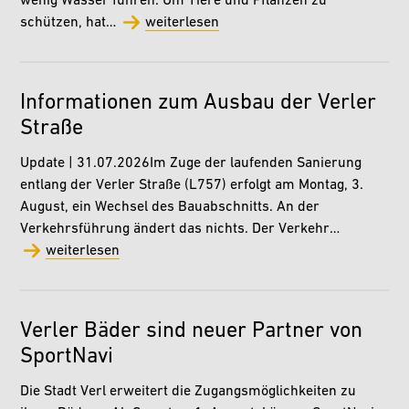
wenig Wasser führen. Um Tiere und Pflanzen zu
schützen, hat…
weiterlesen
Informationen zum Ausbau der Verler
Straße
Update | 31.07.2026Im Zuge der laufenden Sanierung
entlang der Verler Straße (L757) erfolgt am Montag, 3.
August, ein Wechsel des Bauabschnitts. An der
Verkehrsführung ändert das nichts. Der Verkehr…
weiterlesen
Verler Bäder sind neuer Partner von
SportNavi
Die Stadt Verl erweitert die Zugangsmöglichkeiten zu