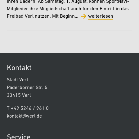
ihren Bädern: Ab Samstag, 1. August, können SportNavi-
Mitglieder ihre Mitgliedschaft auch für den Eintritt in das
Freibad Verl nutzen. Mit Beginn…
weiterlesen
Kontakt
Stadt Verl
Paderborner Str. 5
33415 Verl
T +49 5246 / 961 0
kontakt@verl.de
Service