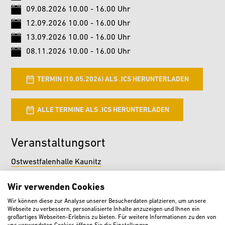
09.08.2026 10.00 - 16.00 Uhr
12.09.2026 10.00 - 16.00 Uhr
13.09.2026 10.00 - 16.00 Uhr
08.11.2026 10.00 - 16.00 Uhr
TERMIN (10.05.2026) ALS .ICS HERUNTERLADEN
ALLE TERMINE ALS .ICS HERUNTERLADEN
Veranstaltungsort
Ostwestfalenhalle Kaunitz
Paderborner Straße 408
33415 Verl
Wir verwenden Cookies
Wir können diese zur Analyse unserer Besucherdaten platzieren, um unsere
Webseite zu verbessern, personalisierte Inhalte anzuzeigen und Ihnen ein
Webseite
großartiges Webseiten-Erlebnis zu bieten. Für weitere Informationen zu den von