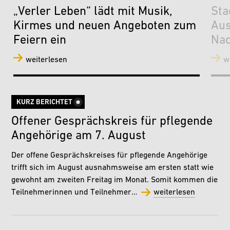
„Verler Leben“ lädt mit Musik,
Sta
Kirmes und neuen Angeboten zum
Aus
Feiern ein
Nac
weiterlesen
w
KURZ BERICHTET
Offener Gesprächskreis für pflegende
Angehörige am 7. August
Der offene Gesprächskreises für pflegende Angehörige
trifft sich im August ausnahmsweise am ersten statt wie
gewohnt am zweiten Freitag im Monat. Somit kommen die
Teilnehmerinnen und Teilnehmer…
weiterlesen