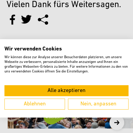
Vielen Dank fürs Weitersagen.
Wir verwenden Cookies
Weitere aktuelle Meldungen
Wir können diese zur Analyse unserer Besucherdaten platzieren, um unsere
Webseite zu verbessern, personalisierte Inhalte anzuzeigen und Ihnen ein
großartiges Webseiten-Erlebnis zu bieten. Für weitere Informationen zu den von
uns verwendeten Cookies öffnen Sie die Einstellungen.
Alle akzeptieren
Ablehnen
Nein, anpassen