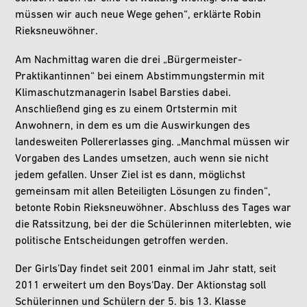
müssen wir auch neue Wege gehen“, erklärte Robin
Rieksneuwöhner.
Am Nachmittag waren die drei „Bürgermeister-
Praktikantinnen“ bei einem Abstimmungstermin mit
Klimaschutzmanagerin Isabel Barsties dabei.
Anschließend ging es zu einem Ortstermin mit
Anwohnern, in dem es um die Auswirkungen des
landesweiten Pollererlasses ging. „Manchmal müssen wir
Vorgaben des Landes umsetzen, auch wenn sie nicht
jedem gefallen. Unser Ziel ist es dann, möglichst
gemeinsam mit allen Beteiligten Lösungen zu finden“,
betonte Robin Rieksneuwöhner. Abschluss des Tages war
die Ratssitzung, bei der die Schülerinnen miterlebten, wie
politische Entscheidungen getroffen werden.
Der Girls’Day findet seit 2001 einmal im Jahr statt, seit
2011 erweitert um den Boys‘Day. Der Aktionstag soll
Schülerinnen und Schülern der 5. bis 13. Klasse