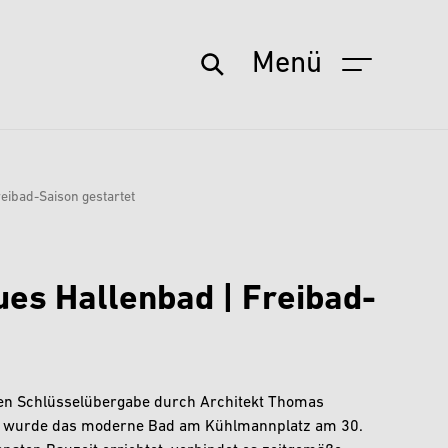
Menü
eibad-Saison gestartet
es Hallenbad | Freibad-
chen Schlüsselübergabe durch Architekt Thomas
Verl wurde das moderne Bad am Kühlmannplatz am 30.