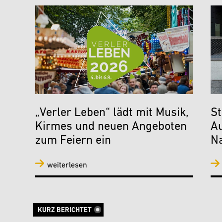
„Verler Leben“ lädt mit Musik,
St
Kirmes und neuen Angeboten
A
zum Feiern ein
N
weiterlesen
KURZ BERICHTET