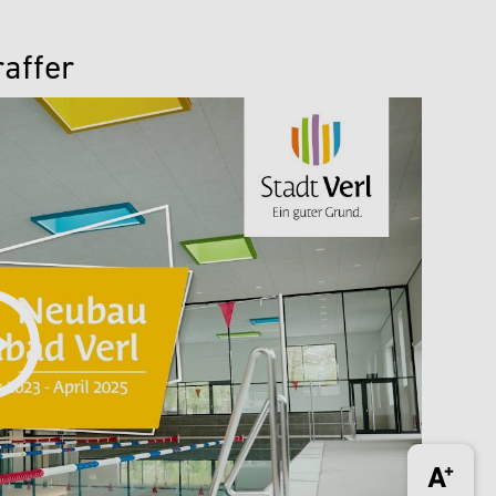
raffer