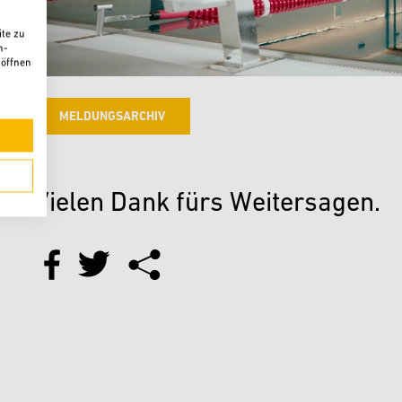
te zu
n-
 öffnen
MELDUNGSARCHIV
Vielen Dank fürs Weitersagen.