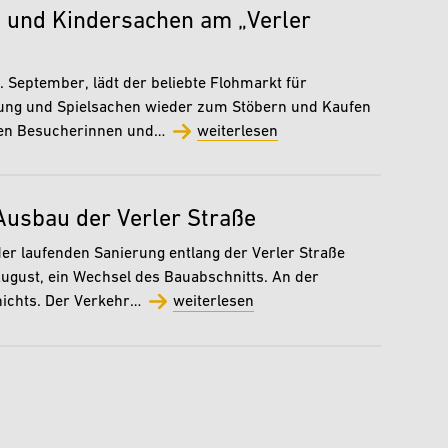
- und Kindersachen am „Verler
 September, lädt der beliebte Flohmarkt für
dung und Spielsachen wieder zum Stöbern und Kaufen
nnen Besucherinnen und…
weiterlesen
Ausbau der Verler Straße
er laufenden Sanierung entlang der Verler Straße
August, ein Wechsel des Bauabschnitts. An der
nichts. Der Verkehr…
weiterlesen