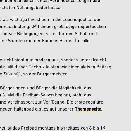
onaten Bauzeit errichtet, verbindet es zeitgemäße
dlichsten Nutzungsbedürfnisse.
ls wichtige Investition in die Lebensqualität der
hwimmausbildung: „Mit einem großzügigen Sportbecken
ideale Bedingungen, sei es für den Schul- und
e Stunden mit der Familie. Hier ist für alle
Sie sieht nicht nur modern aus, sondern unterstreicht
 Mit dieser Technik leisten wir einen aktiven Beitrag
ie Zukunft“, so der Bürgermeister.
e Bürgerinnen und Bürger die Möglichkeit, das
. Mai die Freibad-Saison beginnt, steht das
und Vereinssport zur Verfügung. Die erste reguläre
 neuen Hallenbad gibt es auf unserer
Themenseite
.
net ist das Freibad montags bis freitags von 6 bis 19