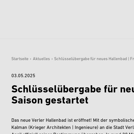
Startseite
›
Aktuelles
›
Schlüsselübergabe für neues Hallenbad | Fr
Sie sind hier:
03.05.2025
Schlüsselübergabe für neu
Saison gestartet
Das neue Verler Hallenbad ist eröffnet! Mit der symbolis
Kalman (Krieger Architekten | Ingenieure) an die Stadt 