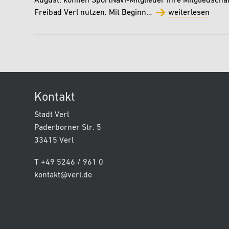
August, können SportNavi-Mitglieder ihre Mitgliedschaft
Freibad Verl nutzen. Mit Beginn…
weiterlesen
Kontakt
Stadt Verl
Paderborner Str. 5
33415 Verl
T +49 5246 / 961 0
kontakt@verl.de