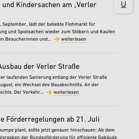
- und Kindersachen am „Verler
 September, lädt der beliebte Flohmarkt für
dung und Spielsachen wieder zum Stöbern und Kaufen
nnen Besucherinnen und…
weiterlesen
Ausbau der Verler Straße
er laufenden Sanierung entlang der Verler Straße
August, ein Wechsel des Bauabschnitts. An der
nichts. Der Verkehr…
weiterlesen
Förderregelungen ab 21. Juli
mpe plant, sollte jetzt genauer hinschauen: Ab dem
e Vorgaben der Bundesförderung für effiziente Gebäude