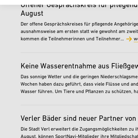
Offener Gesprächskreis für pflegen
August
Der offene Gesprächskreises für pflegende Angehörige 
ausnahmsweise am ersten statt wie gewohnt am zweite
kommen die Teilnehmerinnen und Teilnehmer…
w
Keine Wasserentnahme aus Fließge
Das sonnige Wetter und die geringen Niederschlagsm
Wochen haben dazu geführt, dass viele Flüsse und an
Wasser führen. Um Tiere und Pflanzen zu schützen, 
Verler Bäder sind neuer Partner von
Die Stadt Verl erweitert die Zugangsmöglichkeiten zu 
August, können SportNavi-Mitglieder ihre Mitgliedschaft