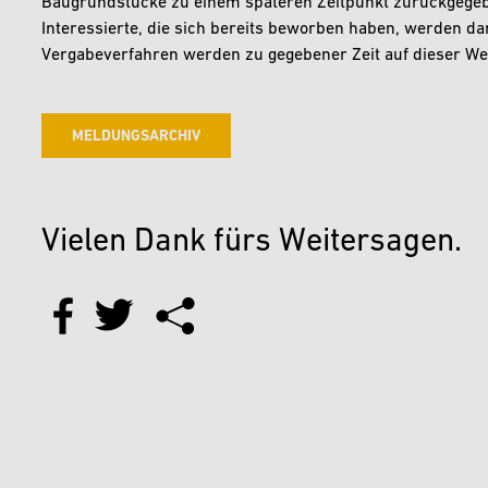
Baugrundstücke zu einem späteren Zeitpunkt zurückgegebe
Interessierte, die sich bereits beworben haben, werden da
Vergabeverfahren werden zu gegebener Zeit auf dieser Webs
MELDUNGSARCHIV
Vielen Dank fürs Weitersagen.