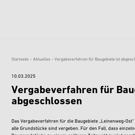
Startseite
›
Aktuelles
›
Vergabeverfahren für Baugebiete ist abgesc
Sie sind hier:
10.03.2025
Vergabeverfahren für Baug
abgeschlossen
Das Vergabeverfahren für die Baugebiete „Leinenweg-Ost“
alle Grundstücke sind vergeben. Für den Fall, dass einze