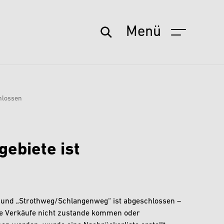
Menü
hlossen
ebiete ist
 und „Strothweg/Schlangenweg“ ist abgeschlossen –
lne Verkäufe nicht zustande kommen oder