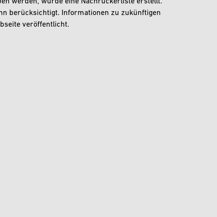
n werden, wurde eine Nachrückerliste erstellt.
nn berücksichtigt. Informationen zu zukünftigen
eite veröffentlicht.