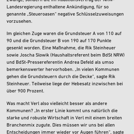
Landesregierung enthaltene Ankündigung, für so
genannte „Steueroasen“ negative Schlüsselzuweisungen
vorzusehen.
Im gleichen Zuge waren die Grundsteuer A von 110 auf
90 und die Grundsteuer B von 190 auf 170 Punkte
gesenkt worden. Eine Maßnahme, die Rik Steinheuer
sowie Joscha Slowik (Haushaltsreferent beim BdSt NRW)
und BdSt-Pressereferentin Andrea Defeld als umso
bemerkenswerter hervorhoben. „In vielen Kommunen
gehen die Grundsteuern durch die Decke“, sagte Rik
Steinheuer. Teilweise liege der Hebesatz inzwischen bei
über 900 Prozent.
Was macht Verl also vielleicht besser als andere
Kommunen? „In erster Linie kommt uns natürlich die
starke und robuste Wirtschaft in Verl mit einem breiten
Branchenmix zugute. Dies müssen wir uns bei allen
Entscheidungen immer wieder vor Augen führen“, sagte