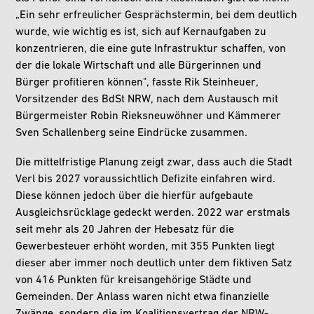
„Ein sehr erfreulicher Gesprächstermin, bei dem deutlich
wurde, wie wichtig es ist, sich auf Kernaufgaben zu
konzentrieren, die eine gute Infrastruktur schaffen, von
der die lokale Wirtschaft und alle Bürgerinnen und
Bürger profitieren können", fasste Rik Steinheuer,
Vorsitzender des BdSt NRW, nach dem Austausch mit
Bürgermeister Robin Rieksneuwöhner und Kämmerer
Sven Schallenberg seine Eindrücke zusammen.
Die mittelfristige Planung zeigt zwar, dass auch die Stadt
Verl bis 2027 voraussichtlich Defizite einfahren wird.
Diese können jedoch über die hierfür aufgebaute
Ausgleichsrücklage gedeckt werden. 2022 war erstmals
seit mehr als 20 Jahren der Hebesatz für die
Gewerbesteuer erhöht worden, mit 355 Punkten liegt
dieser aber immer noch deutlich unter dem fiktiven Satz
von 416 Punkten für kreisangehörige Städte und
Gemeinden. Der Anlass waren nicht etwa finanzielle
Zwänge, sondern die im Koalitionsvertrag der NRW-