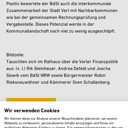
Positiv bewertete der BdSt auch die interkommunale
Zusammenarbeit der Stadt Verl mit Nachbarkommunen
wie bei der gemeinsamen Rechnungsprüfung und
Vergabestelle. Dieses Potenzial werde in der
Kommunallandschaft noch viel zu wenig ausgeschöpft.
Bildzeile:
Tauschten sich im Rathaus über die Verler Finanzpolitik
aus: (v. l.) Rik Steinheuer, Andrea Defeld und Joscha
Slowik vom BdSt NRW sowie Bürgermeister Robin
Rieksneuwöhner und Kämmerer Sven Schallenberg.
MELDUNGSARCHIV
Wir verwenden Cookies
Wir können diese zur Analyse unserer Besucherdaten platzieren, um unsere
Webseite zu verbessern, personalisierte Inhalte anzuzeigen und Ihnen ein
großartiges Webseiten-Erlebnis zu bieten. Für weitere Informationen zu den von