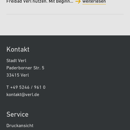
Freibad Verl nutzen. Mit Beginn…
weiterlesen
Kontakt
Stadt Verl
Paderborner Str. 5
33415 Verl
T +49 5246 / 961 0
kontakt@verl.de
Service
Druckansicht