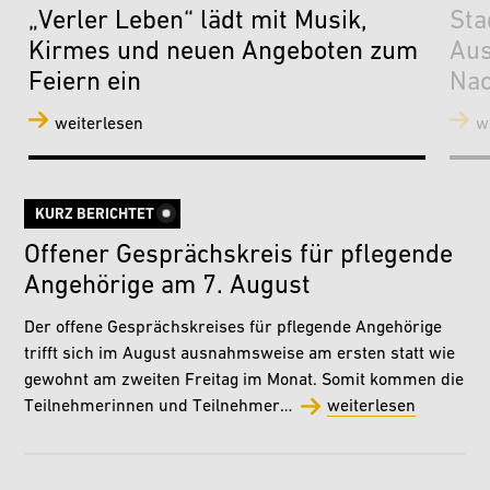
„Verler Leben“ lädt mit Musik,
Sta
Kirmes und neuen Angeboten zum
Aus
Feiern ein
Nac
weiterlesen
w
KURZ BERICHTET
Offener Gesprächskreis für pflegende
Angehörige am 7. August
Der offene Gesprächskreises für pflegende Angehörige
trifft sich im August ausnahmsweise am ersten statt wie
gewohnt am zweiten Freitag im Monat. Somit kommen die
Teilnehmerinnen und Teilnehmer…
weiterlesen