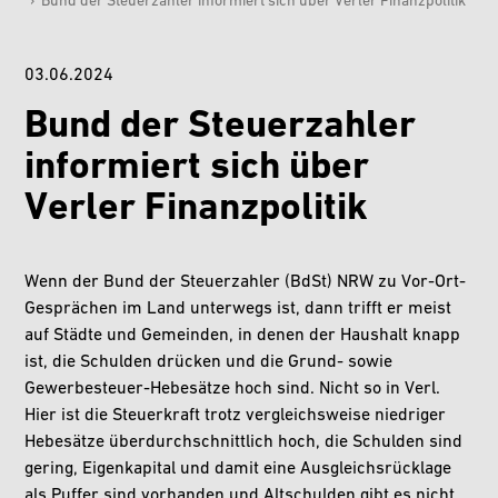
›
Bund der Steuerzahler informiert sich über Verler Finanzpolitik
03.06.2024
Bund der Steuerzahler
informiert sich über
Verler Finanzpolitik
Wenn der Bund der Steuerzahler (BdSt) NRW zu Vor-Ort-
Gesprächen im Land unterwegs ist, dann trifft er meist
auf Städte und Gemeinden, in denen der Haushalt knapp
ist, die Schulden drücken und die Grund- sowie
Gewerbesteuer-Hebesätze hoch sind. Nicht so in Verl.
Hier ist die Steuerkraft trotz vergleichsweise niedriger
Hebesätze überdurchschnittlich hoch, die Schulden sind
gering, Eigenkapital und damit eine Ausgleichsrücklage
als Puffer sind vorhanden und Altschulden gibt es nicht.