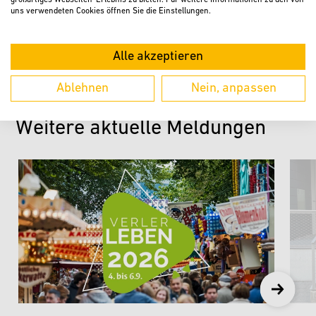
Vielen Dank fürs Weitersagen.
uns verwendeten Cookies öffnen Sie die Einstellungen.
Alle akzeptieren
Ablehnen
Nein, anpassen
Weitere aktuelle Meldungen