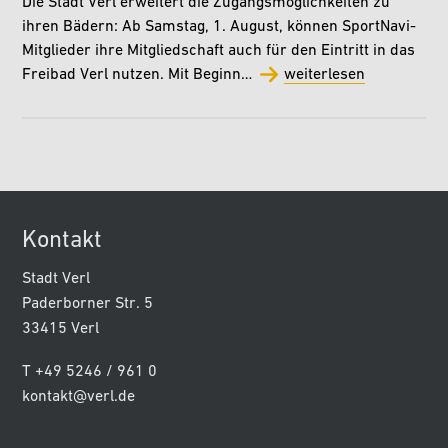
Die Stadt Verl erweitert die Zugangsmöglichkeiten zu
ihren Bädern: Ab Samstag, 1. August, können SportNavi-
Mitglieder ihre Mitgliedschaft auch für den Eintritt in das
Freibad Verl nutzen. Mit Beginn…
weiterlesen
Kontakt
Stadt Verl
Paderborner Str. 5
33415 Verl
T +49 5246 / 961 0
kontakt@verl.de