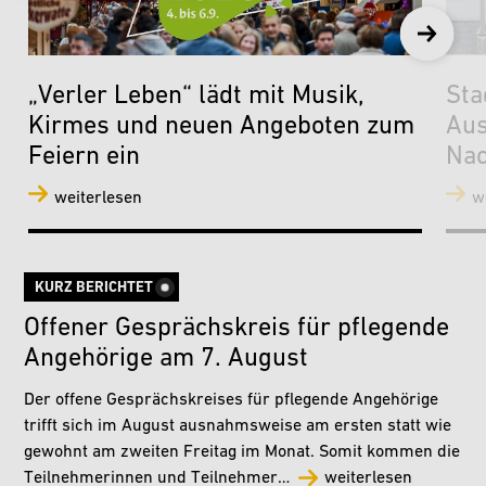
„Verler Leben“ lädt mit Musik,
Sta
Kirmes und neuen Angeboten zum
Aus
Feiern ein
Nac
weiterlesen
w
KURZ BERICHTET
Offener Gesprächskreis für pflegende
Angehörige am 7. August
Der offene Gesprächskreises für pflegende Angehörige
trifft sich im August ausnahmsweise am ersten statt wie
gewohnt am zweiten Freitag im Monat. Somit kommen die
Teilnehmerinnen und Teilnehmer…
weiterlesen