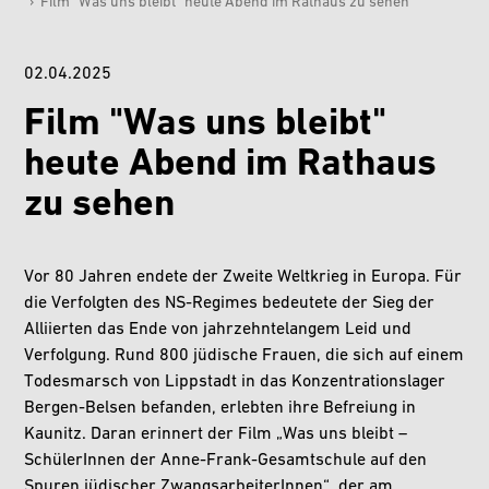
›
Film "Was uns bleibt" heute Abend im Rathaus zu sehen
02.04.2025
Film "Was uns bleibt"
heute Abend im Rathaus
zu sehen
Vor 80 Jahren endete der Zweite Weltkrieg in Europa. Für
die Verfolgten des NS-Regimes bedeutete der Sieg der
Alliierten das Ende von jahrzehntelangem Leid und
Verfolgung. Rund 800 jüdische Frauen, die sich auf einem
Todesmarsch von Lippstadt in das Konzentrationslager
Bergen-Belsen befanden, erlebten ihre Befreiung in
Kaunitz. Daran erinnert der Film „Was uns bleibt –
SchülerInnen der Anne-Frank-Gesamtschule auf den
Spuren jüdischer ZwangsarbeiterInnen“, der am