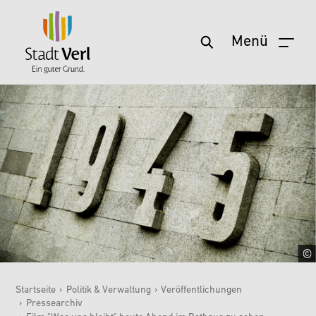
Menü
Zum Hauptinhalt springen
Startseite
›
Politik & Verwaltung
›
Veröffentlichungen
›
Pressearchiv
Sie sind hier: