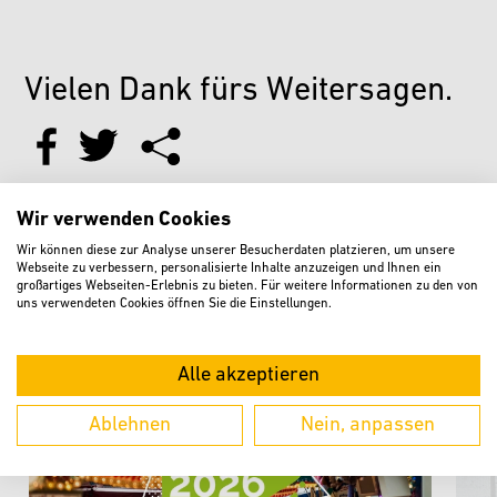
Vielen Dank fürs Weitersagen.
Wir verwenden Cookies
Wir können diese zur Analyse unserer Besucherdaten platzieren, um unsere
Weitere aktuelle Meldungen
Webseite zu verbessern, personalisierte Inhalte anzuzeigen und Ihnen ein
großartiges Webseiten-Erlebnis zu bieten. Für weitere Informationen zu den von
uns verwendeten Cookies öffnen Sie die Einstellungen.
Alle akzeptieren
Ablehnen
Nein, anpassen