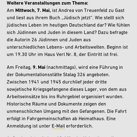
Weitere Veranstaltungen zum Thema:
Am
Mittwoch, 7. Mai,
ist Andrea von Treuenfeld zu Gast
und liest aus ihrem Buch „Jüdisch jetzt“. Wie stellt sich
jüdisches Leben im heutigen Deutschland dar? Wie fühlen
sich Jüdinnen und Juden in diesem Land? Dazu befragte
die Autorin 26 Jüdinnen und Juden aus
unterschiedlichen Lebens- und Arbeitswelten. Beginn ist
um 19.30 Uhr im Haus Verl Nr. 8, der Eintritt ist frei.
Am Freitag,
9. Mai
(nachmittags), wird eine Führung in
der Dokumentationsstätte Stalag 326 angeboten.
Zwischen 1941 und 1945 durchlief jeder dritte
sowjetische Kriegsgefangene dieses Lager, von dem aus
Arbeitseinsätze bis ins Ruhrgebiet organisiert wurden.
Historische Räume und Dokumente zeigen den
unmenschlichen Umgang mit den Gefangenen. Die Fahrt
erfolgt in Fahrgemeinschaften ab Heimathaus. Eine
Anmeldung ist unter
E-Mail
erforderlich.