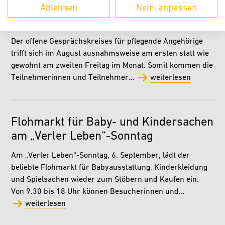
Offener Gesprächskreis für pflegende
Ablehnen
Nein, anpassen
Angehörige am 7. August
Der offene Gesprächskreises für pflegende Angehörige
trifft sich im August ausnahmsweise am ersten statt wie
gewohnt am zweiten Freitag im Monat. Somit kommen die
Teilnehmerinnen und Teilnehmer…
weiterlesen
Flohmarkt für Baby- und Kindersachen
am „Verler Leben“-Sonntag
Am „Verler Leben“-Sonntag, 6. September, lädt der
beliebte Flohmarkt für Babyausstattung, Kinderkleidung
und Spielsachen wieder zum Stöbern und Kaufen ein.
Von 9.30 bis 18 Uhr können Besucherinnen und…
weiterlesen