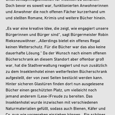
Doch bevor es soweit war, funktionierten Anwohnerinnen
und Anwohner die noch offenen Fächer kurzerhand um
und stellten Romane, Krimis und weitere Bücher hinein.
„Es war eine kreative Idee, die zeigt, wie engagiert unsere
Bürgerinnen und Bürger sind“, sagt Bürgermeister Robin
Rieksneuwöhner. „Allerdings bietet ein offenes Regal
keinen Wetterschutz. Für die Bücher war das also keine
dauerhafte Lösung.“ Da der Wunsch nach einem offenen
Bücherschrank an diesem Standort aber offenbar groß
war, hat die Stadtverwaltung reagiert und nun zusätzlich
zu dem Insektenhotel einen wetterfesten Bücherschrank
aufgestellt, der von zwei Seiten bestückt werden kann.
Hinter sicheren Glastüren finden dort nun ausgelesene
Bücher einen geschützten Platz, um vielleicht noch
jemand anderem (Lese-)Freude zu bereiten. Das
Insektenhotel wurde inzwischen mit verschiedenen
Naturmaterialien gefüllt, sodass auch Bienen, Käfer und