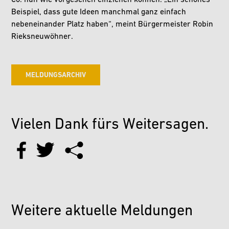
Co. nun wie vorgesehen einziehen können. „Ein schönes
Beispiel, dass gute Ideen manchmal ganz einfach
nebeneinander Platz haben“, meint Bürgermeister Robin
Rieksneuwöhner.
MELDUNGSARCHIV
Vielen Dank fürs Weitersagen.
Weitere aktuelle Meldungen