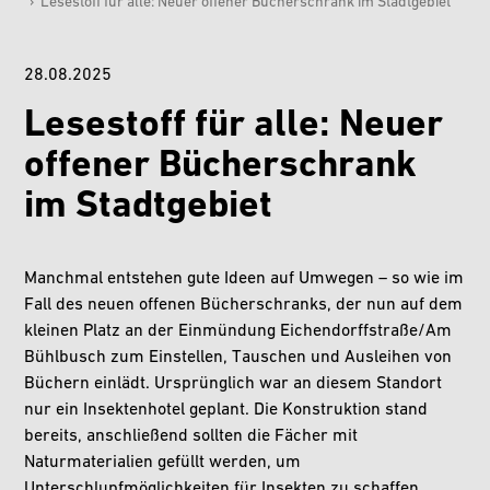
›
Lesestoff für alle: Neuer offener Bücherschrank im Stadtgebiet
28.08.2025
Lesestoff für alle: Neuer
offener Bücherschrank
im Stadtgebiet
Manchmal entstehen gute Ideen auf Umwegen – so wie im
Fall des neuen offenen Bücherschranks, der nun auf dem
kleinen Platz an der Einmündung Eichendorffstraße/Am
Bühlbusch zum Einstellen, Tauschen und Ausleihen von
Büchern einlädt. Ursprünglich war an diesem Standort
nur ein Insektenhotel geplant. Die Konstruktion stand
bereits, anschließend sollten die Fächer mit
Naturmaterialien gefüllt werden, um
Unterschlupfmöglichkeiten für Insekten zu schaffen.