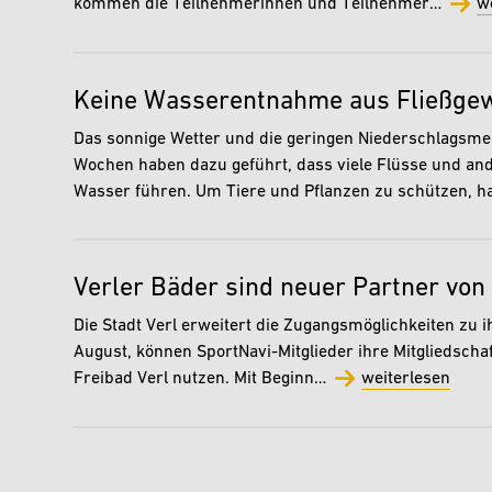
kommen die Teilnehmerinnen und Teilnehmer…
w
Keine Wasserentnahme aus Fließge
Das sonnige Wetter und die geringen Niederschlagsm
Wochen haben dazu geführt, dass viele Flüsse und an
Wasser führen. Um Tiere und Pflanzen zu schützen, 
Verler Bäder sind neuer Partner von
Die Stadt Verl erweitert die Zugangsmöglichkeiten zu 
August, können SportNavi-Mitglieder ihre Mitgliedschaft
Freibad Verl nutzen. Mit Beginn…
weiterlesen