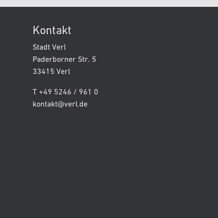
Kontakt
Stadt Verl
Paderborner Str. 5
33415 Verl
T +49 5246 / 961 0
kontakt@verl.de