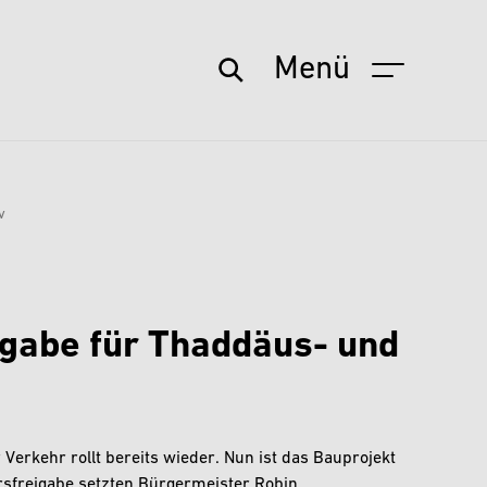
Menü
v
gabe für Thaddäus- und
r Verkehr rollt bereits wieder. Nun ist das Bauprojekt
hrsfreigabe setzten Bürgermeister Robin