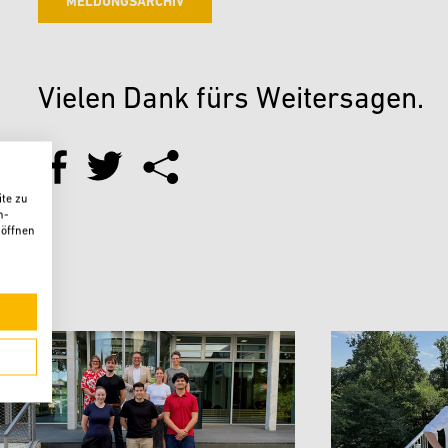
MELDUNGSARCHIV
Vielen Dank fürs Weitersagen.
te zu
n-
 öffnen