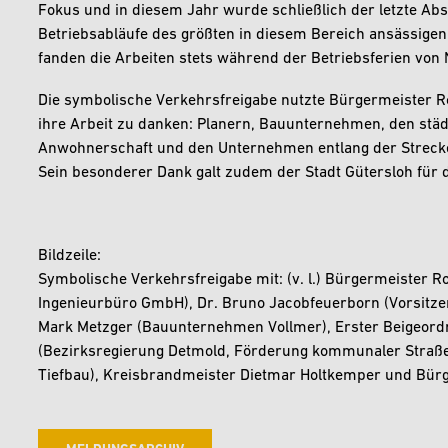
Fokus und in diesem Jahr wurde schließlich der letzte Absc
Betriebsabläufe des größten in diesem Bereich ansässige
fanden die Arbeiten stets während der Betriebsferien von No
Die symbolische Verkehrsfreigabe nutzte Bürgermeister Ro
ihre Arbeit zu danken: Planern, Bauunternehmen, den städ
Anwohnerschaft und den Unternehmen entlang der Strecke
Sein besonderer Dank galt zudem der Stadt Gütersloh für
Bildzeile:
Symbolische Verkehrsfreigabe mit: (v. l.) Bürgermeister 
Ingenieurbüro GmbH), Dr. Bruno Jacobfeuerborn (Vorsitze
Mark Metzger (Bauunternehmen Vollmer), Erster Beigeordn
(Bezirksregierung Detmold, Förderung kommunaler Straße
Tiefbau), Kreisbrandmeister Dietmar Holtkemper und Bürg