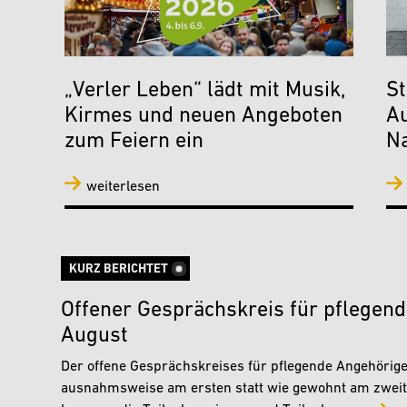
„Verler Leben“ lädt mit Musik,
St
Kirmes und neuen Angeboten
A
zum Feiern ein
N
weiterlesen
KURZ BERICHTET
Offener Gesprächskreis für pflegen
August
Der offene Gesprächskreises für pflegende Angehörige 
ausnahmsweise am ersten statt wie gewohnt am zweite