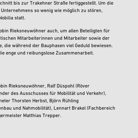
hnitt bis zur Trakehner Straße fertiggestellt. Um die
n Unternehmens so wenig wie möglich zu stören,
bilia statt.
bin Rieksneuwöhner auch, um allen Beteiligten für
tischen Mitarbeiterinnen und Mitarbeiter sowie der
, die während der Bauphasen viel Geduld bewiesen.
 die enge und reibungslose Zusammenarbeit.
Robin Rieksneuwöhner, Ralf Düspohl (Röver
nder des Ausschusses für Mobilität und Verkehr),
eter Thorsten Herbst, Björn Rühling
nbau und Nahmobilität), Lennart Brakel (Fachbereich
ermeister Matthias Trepper.