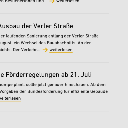
nnen Besucherinnen und…
weiterlesen
Ausbau der Verler Straße
er laufenden Sanierung entlang der Verler Straße
August, ein Wechsel des Bauabschnitts. An der
nichts. Der Verkehr…
weiterlesen
Förderregelungen ab 21. Juli
mpe plant, sollte jetzt genauer hinschauen: Ab dem
e Vorgaben der Bundesförderung für effiziente Gebäude
eiterlesen