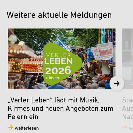
Weitere aktuelle Meldungen
„Verler Leben“ lädt mit Musik,
Sta
Kirmes und neuen Angeboten zum
Aus
Feiern ein
Nac
weiterlesen
w