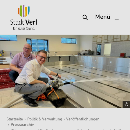
Menü
Zum Hauptinhalt springen
Startseite
›
Politik & Verwaltung
›
Veröffentlichungen
›
Pressearchiv
Sie sind hier: