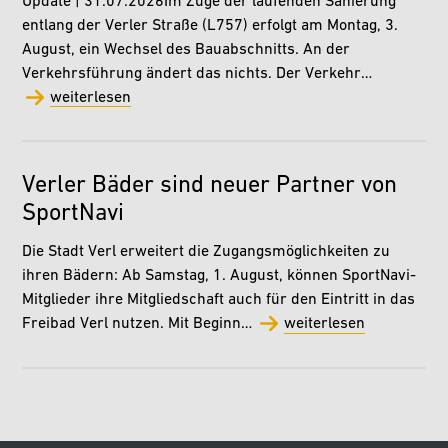
Update | 31.07.2026Im Zuge der laufenden Sanierung
entlang der Verler Straße (L757) erfolgt am Montag, 3.
August, ein Wechsel des Bauabschnitts. An der
Verkehrsführung ändert das nichts. Der Verkehr…
weiterlesen
Verler Bäder sind neuer Partner von
SportNavi
Die Stadt Verl erweitert die Zugangsmöglichkeiten zu
ihren Bädern: Ab Samstag, 1. August, können SportNavi-
Mitglieder ihre Mitgliedschaft auch für den Eintritt in das
Freibad Verl nutzen. Mit Beginn…
weiterlesen