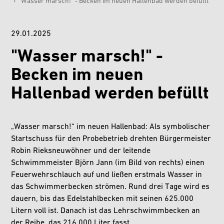
›
"Wasser marsch!" - Becken im neuen Hallenbad werden befüllt
29.01.2025
"Wasser marsch!" -
Becken im neuen
Hallenbad werden befüllt
„Wasser marsch!“ im neuen Hallenbad: Als symbolischer
Startschuss für den Probebetrieb drehten Bürgermeister
Robin Rieksneuwöhner und der leitende
Schwimmmeister Björn Jann (im Bild von rechts) einen
Feuerwehrschlauch auf und ließen erstmals Wasser in
das Schwimmerbecken strömen. Rund drei Tage wird es
dauern, bis das Edelstahlbecken mit seinen 625.000
Litern voll ist. Danach ist das Lehrschwimmbecken an
der Reihe, das 216.000 Liter fasst.