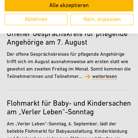
Alle akzeptieren
Ablehnen
Nein, anpassen
KURZ BERICHTET
Offener Gesprächskreis für pflegende
Angehörige am 7. August
Der offene Gesprächskreises für pflegende Angehörige
trifft sich im August ausnahmsweise am ersten statt wie
gewohnt am zweiten Freitag im Monat. Somit kommen die
Teilnehmerinnen und Teilnehmer…
weiterlesen
Flohmarkt für Baby- und Kindersachen
am „Verler Leben“-Sonntag
Am „Verler Leben“-Sonntag, 6. September, lädt der
beliebte Flohmarkt für Babyausstattung, Kinderkleidung