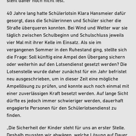
steht daher noch nicht fest.
40 Jahre lang hatte Schülerlotsin Klara Hansmeier dafür
gesorgt, dass die Schülerinnen und Schüler sicher die
Straße überqueren konnten. Bei Wind und Wetter war sie
täglich zwischen Schulbeginn und Schulschluss jeweils
vier Mal mit ihrer Kelle im Einsatz. Als sie im
vergangenen Sommer in den Ruhestand ging, stellte sich
die Frage: Soll künftig eine Ampel den Übergang sichern
oder weiterhin auf den Lotsendienst gesetzt werden? Die
Lotsenstelle wurde daher zunächst für ein Jahr befristet
neu ausgeschrieben, um in dieser Zeit eine mögliche
Ampellösung zu prüfen, und konnte auch noch einmal mit
einer zuverlässigen Kraft besetzt werden. Auf lange Sicht
dürfte es jedoch immer schwieriger werden, dauerhaft
engagierte Personen für den Schülerlotsendienst zu
finden.
„Die Sicherheit der Kinder steht für uns an erster Stelle.
Deshalb mussten wir abwägen, welche Lösung auf Dauer