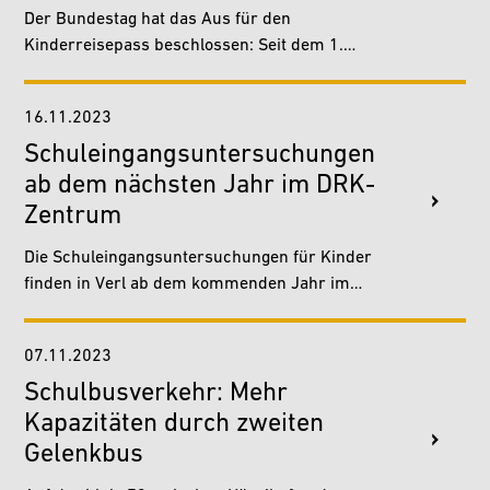
Der Bundestag hat das Aus für den
Kinderreisepass beschlossen: Seit dem 1.
Januar 2024 brauchen auch Kinder unter zwölf
Jahren einen „normalen“…
16.11.2023
Schuleingangsuntersuchungen
ab dem nächsten Jahr im DRK-
Zentrum
Die Schuleingangsuntersuchungen für Kinder
finden in Verl ab dem kommenden Jahr im
DRK-Zentrum (Österwieher Straße 22) statt.
Bisher wurden die…
07.11.2023
Schulbusverkehr: Mehr
Kapazitäten durch zweiten
Gelenkbus